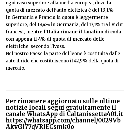
ogni caso superiore alla media europea, dove
la
quota di mercato dell’auto elettrica è del 13,1%
.
In Germania e Francia la quota è leggermente
superiore, del 18,4% in Germania, del 17,1% tra i vicini
francesi, mentre
l’Italia rimane il fanalino di coda
con appena il 4% di quota di mercato delle
elettriche
, secondo l’Ivass.
Nel nostro Paese la parte del leone è costituita dalle
auto ibride che costituiscono il 42,9% della quota di
mercato.
Per rimanere aggiornato sulle ultime
notizie locali segui gratuitamente il
canale WhatsApp di Caltanissetta401.it
https://whatsapp.com/channel/0029Vb
AkvGI77qVRlECsmk0o