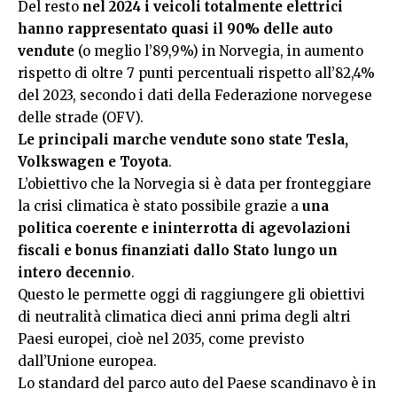
Del resto
nel 2024 i veicoli totalmente elettrici
hanno rappresentato quasi il 90% delle auto
vendute
(o meglio l’89,9%) in Norvegia, in aumento
rispetto di oltre 7 punti percentuali rispetto all’82,4%
del 2023, secondo i dati della Federazione norvegese
delle strade (OFV).
Le principali marche vendute sono state Tesla,
Volkswagen e Toyota
.
L’obiettivo che la Norvegia si è data per fronteggiare
la crisi climatica è stato possibile grazie a
una
politica coerente e ininterrotta di agevolazioni
fiscali e bonus finanziati dallo Stato lungo un
intero decennio
.
Questo le permette oggi di raggiungere gli obiettivi
di neutralità climatica dieci anni prima degli altri
Paesi europei, cioè nel 2035, come previsto
dall’Unione europea.
Lo standard del parco auto del Paese scandinavo è in