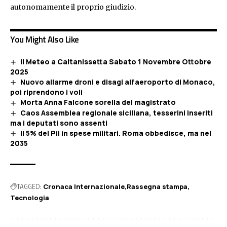
autonomamente il proprio giudizio.
You Might Also Like
Il Meteo a Caltanissetta Sabato 1 Novembre Ottobre
2025
Nuovo allarme droni e disagi all’aeroporto di Monaco,
poi riprendono i voli
Morta Anna Falcone sorella del magistrato
Caos Assemblea regionale siciliana, tesserini inseriti
ma i deputati sono assenti
Il 5% del Pil in spese militari. Roma obbedisce, ma nel
2035
TAGGED:
Cronaca Internazionale
Rassegna stampa
Tecnologia