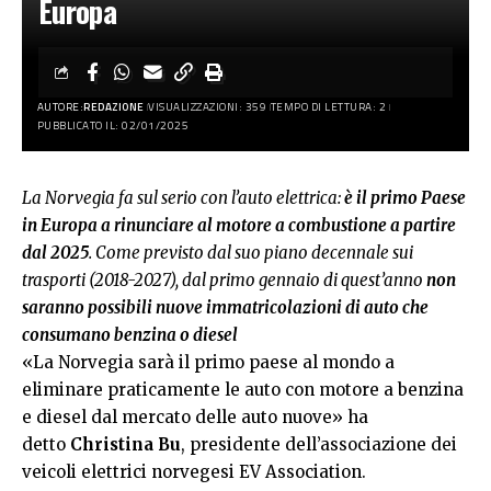
Europa
AUTORE:
REDAZIONE
VISUALIZZAZIONI: 359
TEMPO DI LETTURA: 2
PUBBLICATO IL: 02/01/2025
La Norvegia fa sul serio con l’auto elettrica:
è il primo Paese
in Europa a rinunciare al motore a combustione a partire
dal 2025
. Come previsto dal suo piano decennale sui
trasporti (2018-2027), dal primo gennaio di quest’anno
non
saranno possibili nuove immatricolazioni di auto che
consumano benzina o diesel
«La Norvegia sarà il primo paese al mondo a
eliminare praticamente le auto con motore a benzina
e diesel dal mercato delle auto nuove» ha
detto
Christina Bu
, presidente dell’associazione dei
veicoli elettrici norvegesi EV Association.