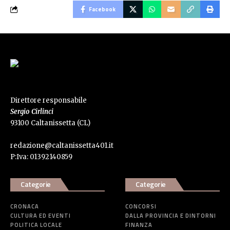
Facebook
Direttore responsabile
Sergio Cirlinci
93100 Caltanissetta (CL)
redazione@caltanissetta401.it
P:Iva: 01392140859
Categorie
Categorie
CRONACA
CONCORSI
CULTURA ED EVENTI
DALLA PROVINCIA E DINTORNI
POLITICA LOCALE
FINANZA