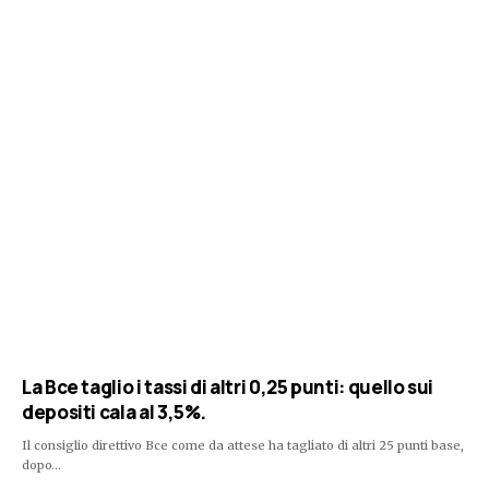
La Bce taglio i tassi di altri 0,25 punti: quello sui
depositi cala al 3,5%.
Il consiglio direttivo Bce come da attese ha tagliato di altri 25 punti base,
dopo…