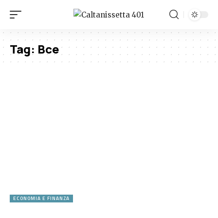
Tag:
Bce
ECONOMIA E FINANZA