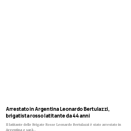
Arrestato in Argentina Leonardo Bertulazzi,
brigatista rosso latitante da 44 anni
Il latitante delle Brigate Rosse Leonardo Bertulazzi è stato arrestato in
Argentina e sarà…