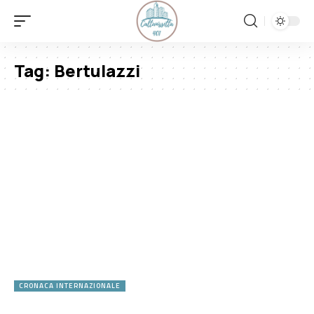
Tag:
Bertulazzi
CRONACA INTERNAZIONALE