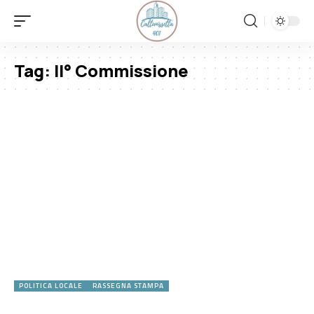
Tag:
II° Commissione
POLITICA LOCALE
RASSEGNA STAMPA