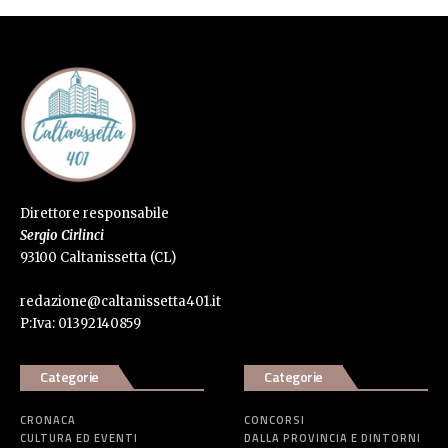
Direttore responsabile
Sergio Cirlinci
93100 Caltanissetta (CL)
redazione@caltanissetta401.it
P:Iva: 01392140859
Categorie
Categorie
CRONACA
CONCORSI
CULTURA ED EVENTI
DALLA PROVINCIA E DINTORNI