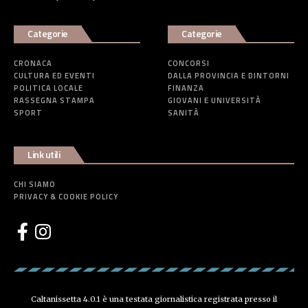
Categorie
Categorie
CRONACA
CONCORSI
CULTURA ED EVENTI
DALLA PROVINCIA E DINTORNI
POLITICA LOCALE
FINANZA
RASSEGNA STAMPA
GIOVANI E UNIVERSITÀ
SPORT
SANITÀ
Link utili
CHI SIAMO
PRIVACY & COOKIE POLICY
Caltanissetta 4.0.1 è una testata giornalistica registrata presso il