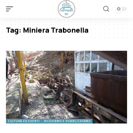
Tag:
Miniera Trabonella
CULTURA ED EVENTI
RICEVIAMO E PUBBLICHIAMO