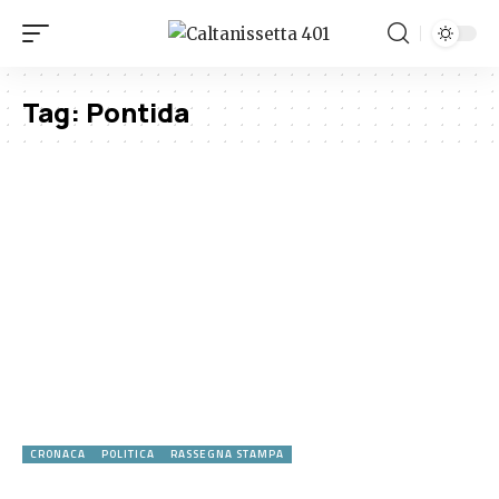
Tag:
Pontida
CRONACA
POLITICA
RASSEGNA STAMPA