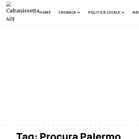
HOME
CRONACA
POLITICA LOCALE
RA
Tag:
Procura Palermo