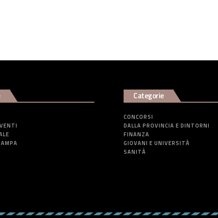
e
Categorie
CONCORSI
EVENTI
DALLA PROVINCIA E DINTORNI
ALE
FINANZA
TAMPA
GIOVANI E UNIVERSITÀ
SANITÀ