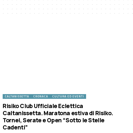
CALTANISSETTA
CRONACA
CULTURA ED EVENTI
Risiko Club Ufficiale Eclettica
Caltanissetta. Maratona estiva di Risiko.
Tornei, Serate e Open “Sotto le Stelle
Cadenti”