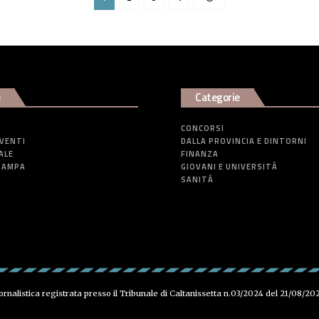
e
Categorie
CONCORSI
EVENTI
DALLA PROVINCIA E DINTORNI
ALE
FINANZA
TAMPA
GIOVANI E UNIVERSITÀ
SANITÀ
iornalistica registrata presso il Tribunale di Caltanissetta n.03/2024 del 21/08/20