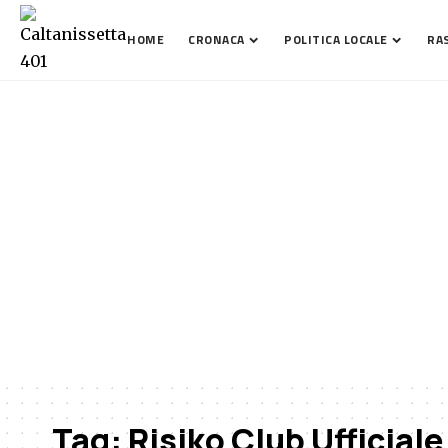
HOME
CRONACA
POLITICA LOCALE
RA
Tag:
Risiko Club Ufficiale