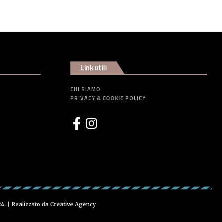
Link utili
CHI SIAMO
PRIVACY & COOKIE POLICY
24. | Realizzato da
Creative Agency