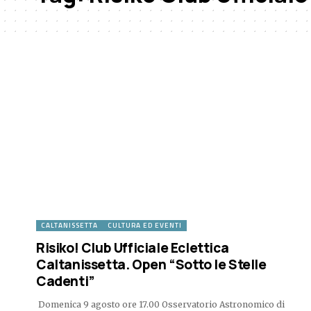
CALTANISSETTA
CULTURA ED EVENTI
Risiko! Club Ufficiale Eclettica
Caltanissetta. Open “Sotto le Stelle
Cadenti”
Domenica 9 agosto ore 17.00 Osservatorio Astronomico di