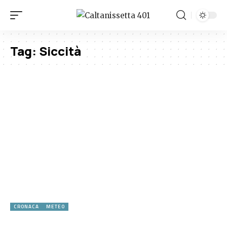
Tag:
Siccità
CRONACA
METEO