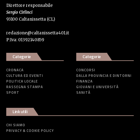
Direttore responsabile
Sergio Cirlinci
93100 Caltanissetta (CL)
redazione@caltanissetta401.it
P:Iva: 01392140859
Categorie
Categorie
CRONACA
CONCORSI
CULTURA ED EVENTI
DALLA PROVINCIA E DINTORNI
POLITICA LOCALE
FINANZA
RASSEGNA STAMPA
GIOVANI E UNIVERSITÀ
SPORT
SANITÀ
Link utili
CHI SIAMO
PRIVACY & COOKIE POLICY