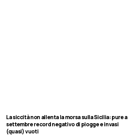
La siccità non allenta la morsa sulla Sicilia: pure a
settembre record negativo di piogge e invasi
(quasi) vuoti