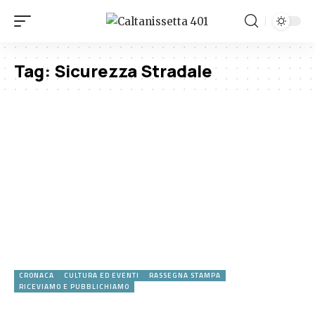
Tag:
Sicurezza Stradale
CRONACA
CULTURA ED EVENTI
RASSEGNA STAMPA
RICEVIAMO E PUBBLICHIAMO