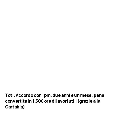
Toti: Accordo con i pm: due anni e un mese, pena
convertita in 1.500 ore di lavori utili (grazie alla
Cartabia)