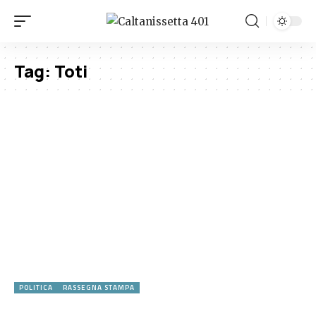
Tag:
Toti
POLITICA
RASSEGNA STAMPA