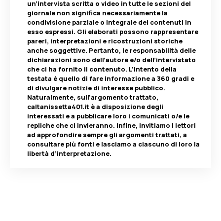
un’intervista scritta o video in tutte le sezioni del
giornale non significa necessariamente la
condivisione parziale o integrale dei contenuti in
esso espressi. Gli elaborati possono rappresentare
pareri, interpretazioni e ricostruzioni storiche
anche soggettive. Pertanto, le responsabilità delle
dichiarazioni sono dell’autore e/o dell’intervistato
che ci ha fornito il contenuto. L’intento della
testata è quello di fare informazione a 360 gradi e
di divulgare notizie di interesse pubblico.
Naturalmente, sull’argomento trattato,
caltanissetta401.it è a disposizione degli
interessati e a pubblicare loro i comunicati o/e le
repliche che ci invieranno. Infine, invitiamo i lettori
ad approfondire sempre gli argomenti trattati, a
consultare più fonti e lasciamo a ciascuno di loro la
libertà d’interpretazione.