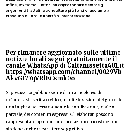
Infine, invitiamo i lettori ad approfondire sempre gli
argomenti trattati, a consultare più fonti e lasciamo a
ciascuno di loro la libertà d’interpretazione.
Per rimanere aggiornato sulle ultime
notizie locali segui gratuitamente il
canale WhatsApp di Caltanissetta401.it
https://whatsapp.com/channel/0029Vb
AkvGI77qVRlECsmk0o
Si precisa: La pubblicazione di un articolo e/o di
un'intervista scritta o video, in tutte le sezioni del giornale,
non implica necessariamente la condivisione, totale o
parziale, dei contenuti espressi. Gli elaborati possono
rappresentare opinioni, interpretazioni o ricostruzioni
storiche anche di carattere soggettivo.