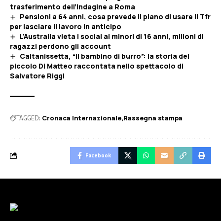
trasferimento dell’indagine a Roma
Pensioni a 64 anni, cosa prevede il piano di usare il Tfr
per lasciare il lavoro in anticipo
L’Australia vieta i social ai minori di 16 anni, milioni di
ragazzi perdono gli account
Caltanissetta, “Il bambino di burro”: la storia del
piccolo Di Matteo raccontata nello spettacolo di
Salvatore Riggi
TAGGED:
Cronaca Internazionale
Rassegna stampa
Facebook