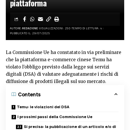
piattaforma
AUTORE:
REDAZIONE
VISUALIZZAZIONI: 250
TEMPO DI LETTURA: 4
PUBBLICATO IL: 29/07/2025
La Commissione Ue ha constatato in via preliminare
che la
piattaforma
e-commerce cinese Temu ha
violato l’obbligo previsto dalla legge sui servizi
digitali (DSA) di valutare adeguatamente i rischi di
diffusione di prodotti illegali sul suo mercato.
Contents
Temu: le violazioni del DSA
I prossimi passi della Commissione Ue
Si precisa: la pubblicazione di un articolo e/o di