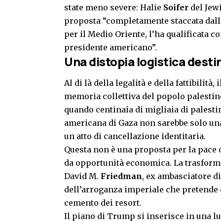
state meno severe: Halie
Soifer
del Jew
proposta “completamente staccata dall
per il Medio Oriente, l’ha qualificata 
presidente americano”.
Una distopia logistica desti
Al di là della legalità e della fattibilit
memoria collettiva del popolo palestin
quando centinaia di migliaia di palestin
americana di Gaza non sarebbe solo una
un atto di cancellazione identitaria.
Questa non è una proposta per la pace o
da opportunità economica. La trasforma
David M.
Friedman
, ex ambasciatore d
dell’arroganza imperiale che pretende d
cemento dei resort.
Il piano di Trump si inserisce in una lu