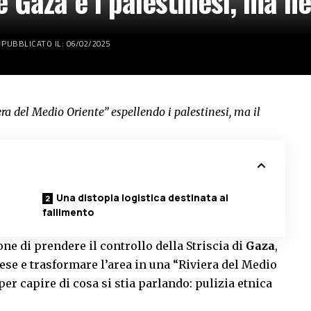
 Gaza e i palestinesi, ma n
PUBBLICATO IL: 06/02/2025
a del Medio Oriente” espellendo i palestinesi, ma il
Una distopia logistica destinata al
fallimento
ne di prendere il controllo della Striscia di
Gaza
,
ese e trasformare l’area in una “Riviera del Medio
er capire di cosa si stia parlando: pulizia etnica