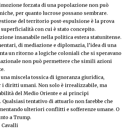
rimozione forzata di una popolazione non può
omiche, per quanto lucrose possano sembrare.
estione del territorio post-espulsione è la prova
superficialità con cui è stato concepito.
ione insanabile nella politica estera statunitense.
mentari, di mediazione e diplomazia, l’idea di una
nta un ritorno a logiche coloniali che si speravano
nazionale non può permettere che simili azioni
e.
una miscela tossica di ignoranza giuridica,
i diritti umani. Non solo è irrealizzabile, ma
abilità del Medio Oriente e ai principi
 Qualsiasi tentativo di attuarlo non farebbe che
imentando ulteriori conflitti e sofferenze umane. O
tanto a Trump.
 Cavalli