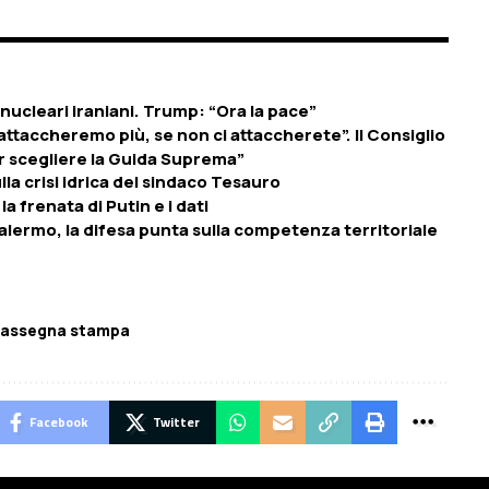
i nucleari iraniani. Trump: “Ora la pace”
vi attaccheremo più, se non ci attaccherete”. Il Consiglio
er scegliere la Guida Suprema”
a crisi idrica del sindaco Tesauro
 frenata di Putin e i dati
lermo, la difesa punta sulla competenza territoriale
assegna stampa
Facebook
Twitter