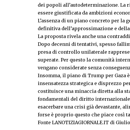
dei popoli all’autodeterminazione. La 
essere giustificata da ambizioni econ
L’assenza di un piano concreto per la g
definitiva dell’approssimazione e della 
La proposta rivela anche una contraddiz
Dopo decenni di tentativi, spesso falli
presa di controllo unilaterale rapprese
superate. Per questo la comunità inter
vengano considerate senza conseguenz
Insomma, il piano di Trump per Gaza è 
insensatezza strategica e disprezzo per 
costituisce una minaccia diretta alla st
fondamentali del diritto internazionale.
esacerbare una crisi già devastante, al
forse è proprio questo che piace così 
Fonte LANOTIZIAGIORNALE.IT di Giulio