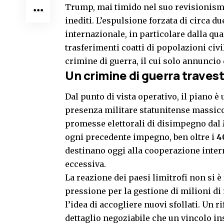
Trump, mai timido nel suo revisionismo 
inediti. L’espulsione forzata di circa du
internazionale, in particolare dalla qu
trasferimenti coatti di popolazioni civil
crimine di guerra, il cui solo annunci
Un crimine di guerra traves
Dal punto di vista operativo, il piano è
presenza militare statunitense massicc
promesse elettorali di disimpegno dal 
ogni precedente impegno, ben oltre i
4
destinano oggi alla cooperazione inter
eccessiva.
La reazione dei paesi limitrofi non si è 
pressione per la gestione di milioni di
l’idea di accogliere nuovi sfollati. Un 
dettaglio negoziabile che un vincolo i