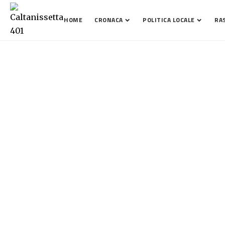
HOME
CRONACA
POLITICA LOCALE
RA