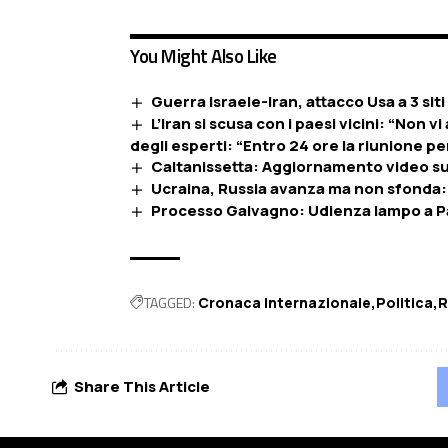
You Might Also Like
Guerra Israele-Iran, attacco Usa a 3 sit
L’Iran si scusa con i paesi vicini: “Non 
degli esperti: “Entro 24 ore la riunione p
Caltanissetta: Aggiornamento video sull
Ucraina, Russia avanza ma non sfonda: la
Processo Galvagno: Udienza lampo a Pa
TAGGED:
Cronaca Internazionale
Politica
R
Share This Article