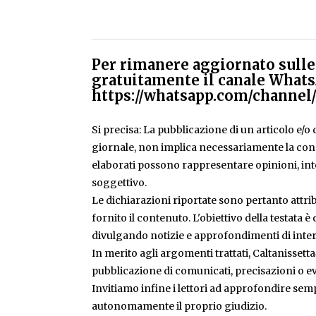
Per rimanere aggiornato sulle 
gratuitamente il canale Whats
https://whatsapp.com/chann
Si precisa: La pubblicazione di un articolo e/o di
giornale, non implica necessariamente la condiv
elaborati possono rappresentare opinioni, inte
soggettivo.
Le dichiarazioni riportate sono pertanto attribu
fornito il contenuto. L'obiettivo della testata 
divulgando notizie e approfondimenti di inter
In merito agli argomenti trattati, Caltanissetta
pubblicazione di comunicati, precisazioni o ev
Invitiamo infine i lettori ad approfondire sem
autonomamente il proprio giudizio.