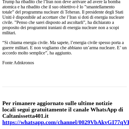
Trump ha ribadito che l’Iran non deve arrivare ad avere la bomba
atomica e ha ribadito che il suo obiettivo è lo ”smantellamento
totale” del programma nucleare di Teheran. Il presidente degli Stati
Uniti è disponibile ad accettare che l’Iran si doti di energia nucleare
civile. ”Penso che sarei disposto ad ascoltarli”, ha dichiarato a
proposito dei programmi iraniani di energia nucleare non a scopi
militari.
“Si chiama energia civile. Ma sapete, l’energia civile spesso porta a
guerre militari. E non vogliamo che abbiano un’arma nucleare. E’ un
accordo molto semplice”, ha aggiunto.
Fonte Adnkronos
Per rimanere aggiornato sulle ultime notizie
locali segui gratuitamente il canale WhatsApp di
Caltanissetta401.it
https://whatsapp.com/channel/0029VbAkvGI77q