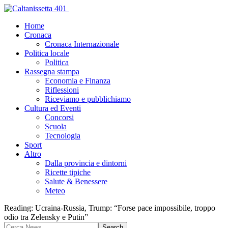
Home
Cronaca
Cronaca Internazionale
Politica locale
Politica
Rassegna stampa
Economia e Finanza
Riflessioni
Riceviamo e pubblichiamo
Cultura ed Eventi
Concorsi
Scuola
Tecnologia
Sport
Altro
Dalla provincia e dintorni
Ricette tipiche
Salute & Benessere
Meteo
Reading:
Ucraina-Russia, Trump: “Forse pace impossibile, troppo
odio tra Zelensky e Putin”