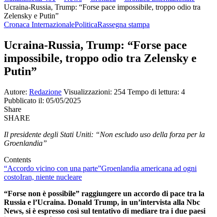
Ucraina-Russia, Trump: “Forse pace impossibile, troppo odio tra
Zelensky e Putin”
Cronaca Internazionale
Politica
Rassegna stampa
Ucraina-Russia, Trump: “Forse pace
impossibile, troppo odio tra Zelensky e
Putin”
Autore:
Redazione
Visualizzazioni: 254
Tempo di lettura: 4
Pubblicato il: 05/05/2025
Share
SHARE
Il presidente degli Stati Uniti: “Non escludo uso della forza per la
Groenlandia”
Contents
“Accordo vicino con una parte”
Groenlandia americana ad ogni
costo
Iran, niente nucleare
“Forse non è possibile” raggiungere un accordo di pace tra la
Russia e l’Ucraina. Donald Trump, in un’intervista alla Nbc
News, si è espresso così sul tentativo di mediare tra i due paesi