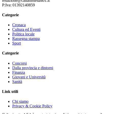
redazione@caltanissetta401.it
P:Iva: 01392140859
Categorie
Cronaca
Cultura ed Eventi
Politica locale
Rassegna stampa
Sport
Categorie
Concorsi
Dalla provincia e dintorni
Finanza
Giovani e Università
Sanità
Link utili
Chi siamo
Privacy & Cookie Policy