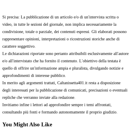
Si precisa: La pubblicazione di un articolo e/o di un'intervista scritta o
video, in tutte le sezioni del giornale, non implica necessariamente la
condivisione, totale o parziale, dei contenuti espressi. Gli elaborati possono
rappresentare opinioni, interpretazioni o ricostruzioni storiche anche di
carattere soggettivo.
Le dichiarazioni riportate sono pertanto attribuibili esclusivamente all'autore
e/o all'intervistato che ha fornito il contenuto. L'obiettivo della testata è
quello di offrire un'informazione ampia e pluralista, divulgando notizie e
approfondimenti di interesse pubblico.
In merito agli argomenti trattati, Caltanissetta401.it resta a disposizione
degli interessati per la pubblicazione di comunicati, precisazioni o eventuali
repliche che verranno inviate alla redazione.
Invitiamo infine i lettori ad approfondire sempre i temi affrontati,
consultando più fonti e formando autonomamente il proprio giudizio.
You Might Also Like