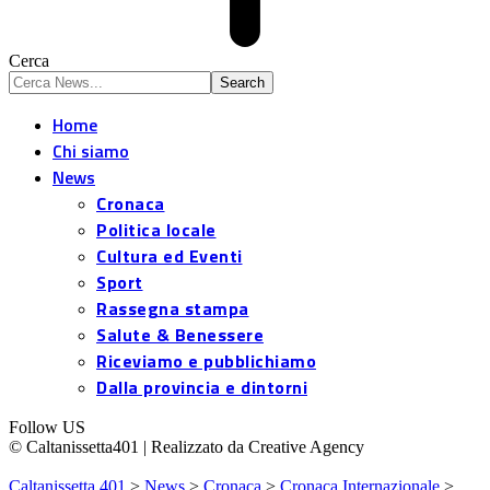
Cerca
Home
Chi siamo
News
Cronaca
Politica locale
Cultura ed Eventi
Sport
Rassegna stampa
Salute & Benessere
Riceviamo e pubblichiamo
Dalla provincia e dintorni
Follow US
© Caltanissetta401 | Realizzato da Creative Agency
Caltanissetta 401
>
News
>
Cronaca
>
Cronaca Internazionale
>