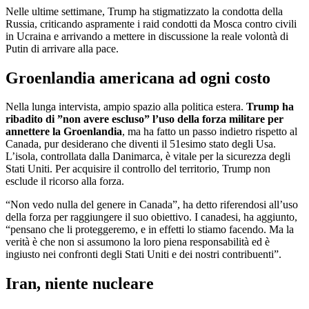
Nelle ultime settimane, Trump ha stigmatizzato la condotta della
Russia, criticando aspramente i raid condotti da Mosca contro civili
in Ucraina e arrivando a mettere in discussione la reale volontà di
Putin di arrivare alla pace.
Groenlandia americana ad ogni costo
Nella lunga intervista, ampio spazio alla politica estera.
Trump ha
ribadito di ”non avere escluso” l’uso della forza militare per
annettere la Groenlandia
, ma ha fatto un passo indietro rispetto al
Canada, pur desiderano che diventi il 51esimo stato degli Usa.
L’isola, controllata dalla Danimarca, è vitale per la sicurezza degli
Stati Uniti. Per acquisire il controllo del territorio, Trump non
esclude il ricorso alla forza.
“Non vedo nulla del genere in Canada”, ha detto riferendosi all’uso
della forza per raggiungere il suo obiettivo. I canadesi, ha aggiunto,
“pensano che li proteggeremo, e in effetti lo stiamo facendo. Ma la
verità è che non si assumono la loro piena responsabilità ed è
ingiusto nei confronti degli Stati Uniti e dei nostri contribuenti”.
Iran, niente nucleare