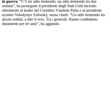
in guerra
. “C’è un odio tremendo, un odio tremendo tra due
uomini”, ha proseguito il presidente degli Stati Uniti facendo
riferimento al leader del Cremlino Vladimir Putin e al presidente
ucraino Volodymyr Zelensky, senza citarli. ”Un odio tremendo tra
alcuni soldati, a dire il vero. Tra i generali. Hanno combattuto
duramente per tre anni”, ha aggiunto.