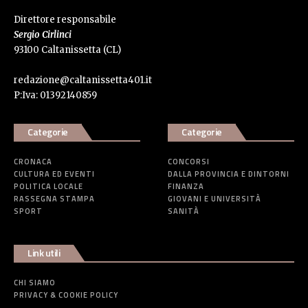
Direttore responsabile
Sergio Cirlinci
93100 Caltanissetta (CL)
redazione@caltanissetta401.it
P:Iva: 01392140859
Categorie
Categorie
CRONACA
CONCORSI
CULTURA ED EVENTI
DALLA PROVINCIA E DINTORNI
POLITICA LOCALE
FINANZA
RASSEGNA STAMPA
GIOVANI E UNIVERSITÀ
SPORT
SANITÀ
Link utili
CHI SIAMO
PRIVACY & COOKIE POLICY