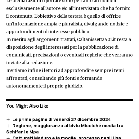
Le dichiarazioni riportate sono pertanto attribuibili
esclusivamente all'autore e/o all'intervistato che ha fornito
il contenuto. L'obiettivo della testata è quello di offrire
un'informazione ampia e pluralista, divulgando notizie e
approfondimenti di interesse pubblico.
In merito agli argomenti trattati, Caltanissetta401.it resta a
disposizione degli interessati per la pubblicazione di
comunicati, precisazioni o eventuali repliche che verranno
inviate alla redazione.
Invitiamo infine i lettori ad approfondire sempre i temi
affrontati, consultando più fonti e formando
autonomamente il proprio giudizio.
You Might Also Like
Le prime pagine di venerdì 27 dicembre 2024
Regione, maggioranza al bivio Micciché media tra
Schifani e Mpa
Catturati Maduro e la moglie, processo negli Usa.