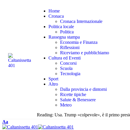
Home
Cronaca
Cronaca Internazionale
Politica locale
Politica
Rassegna stampa
Economia e Finanza
Riflessioni
Riceviamo e pubblichiamo
Cultura ed Eventi
Concorsi
Scuola
Tecnologia
Sport
Altro
Dalla provincia e dintorni
Ricette tipiche
Salute & Benessere
Meteo
Reading:
Usa. Trump «colpevole», è il primo presi
Aa