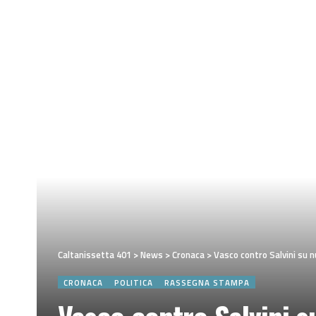
Caltanissetta 401
>
News
>
Cronaca
>
Vasco contro Salvini su n
CRONACA
POLITICA
RASSEGNA STAMPA