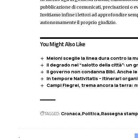
pubblicazione di comunicati, precisazioni o ev
Invitiamo infine i lettori ad approfondire sem
autonomamente il proprio giudizio.
You Might Also Like
Meloni sceglie la linea dura contro la 
Il degrado nel “salotto della città”: un 
Il governo non condanna Bibi. Anche le
In tempore Nativitatis – Itinerari organi
Campi Flegrei, trema ancora la terra: 
TAGGED:
Cronaca
Politica
Rassegna stam