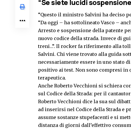
“Se siete lucidi sospensione
“Questo il ministro Salvini ha deciso per
“Da oggi – ha sottolineato Vasco – anche 
Arresto e sospensione della patente per 
nuovo codice della strada. Invece di gu
treni…”. Il rocker fa riferimento alla to
Salvini. Chi viene trovato alla guida so
necessariamente essere in uno stato di 
positivo ai test. Non sono compresi in 
terapeutica.
Anche Roberto Vecchioni si schiera con
sul Codice della Strada: per il cantaut
Roberto Vecchioni dice la sua sul dibat
ad inserirsi nel Codice della Strada e 
assume sostanze
stupefacenti e si met
distanza di giorni dall’effettivo consum