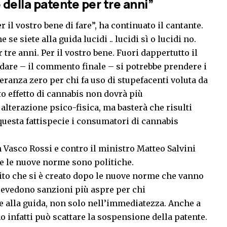
 della patente per tre anni”
 il vostro bene di fare”, ha continuato il cantante.
se siete alla guida lucidi .. lucidi sì o lucidi no.
tre anni. Per il vostro bene. Fuori dappertutto il
idare – il commento finale – si potrebbe prendere i
lleranza zero per chi fa uso di stupefacenti voluta da
tto effetto di cannabis non dovrà più
alterazione psico-fisica, ma basterà che risulti
questa fattispecie i consumatori di cannabis
 Vasco Rossi e contro il ministro Matteo Salvini
ore le nuove norme sono politiche.
tito che si è creato dopo le nuove norme che vanno
prevedono sanzioni più aspre per chi
te alla guida, non solo nell’immediatezza. Anche a
o infatti può scattare la sospensione della patente.