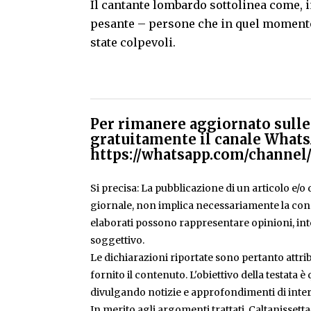
Il cantante lombardo sottolinea come, 
pesante – persone che in quel momen
state colpevoli.
Per rimanere aggiornato sulle 
gratuitamente il canale Whats
https://whatsapp.com/chann
Si precisa: La pubblicazione di un articolo e/o di
giornale, non implica necessariamente la condiv
elaborati possono rappresentare opinioni, inte
soggettivo.
Le dichiarazioni riportate sono pertanto attribu
fornito il contenuto. L'obiettivo della testata 
divulgando notizie e approfondimenti di inter
In merito agli argomenti trattati, Caltanissetta