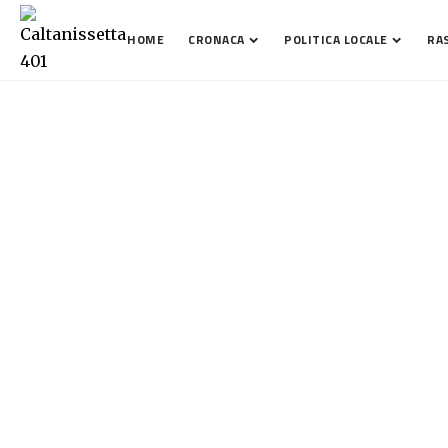
HOME
CRONACA
POLITICA LOCALE
RA