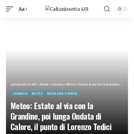
Aa
Caltanissetta 401
>
News
>
Cronaca
>
Meteo: Estate al via con la Grandine, poi lunga Ondata di Calore, il punto di Lorenzo Tedici
CRONACA
METEO
RASSEGNA STAMPA
Meteo: Estate al via con la
Grandine, poi lunga Ondata di
Calore, il punto di Lorenzo Tedici