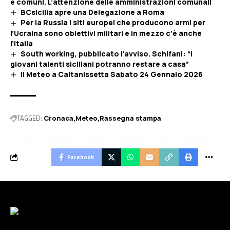
e comuni. L’attenzione delle amministrazioni comunali
BCsicilia apre una Delegazione a Roma
Per la Russia i siti europei che producono armi per
l’Ucraina sono obiettivi militari e in mezzo c’è anche
l’Italia
South working, pubblicato l’avviso. Schifani: “I
giovani talenti siciliani potranno restare a casa”
Il Meteo a Caltanissetta Sabato 24 Gennaio 2026
TAGGED:
Cronaca
Meteo
Rassegna stampa
Facebook