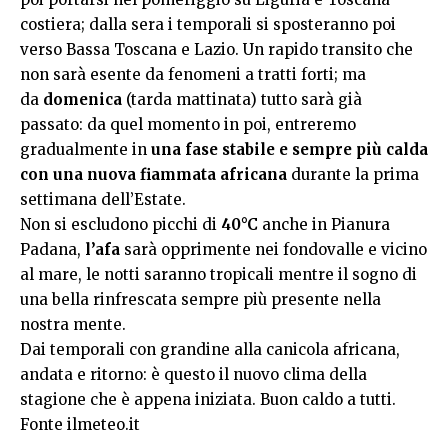
costiera; dalla sera i temporali si sposteranno poi
verso Bassa Toscana e Lazio. Un rapido transito che
non sarà esente da fenomeni a tratti forti; ma
da
domenica
(tarda mattinata) tutto sarà già
passato: da quel momento in poi, entreremo
gradualmente in
una fase stabile e sempre più calda
con una nuova fiammata africana
durante la prima
settimana dell’Estate.
Non si escludono picchi di
40°C
anche in Pianura
Padana,
l’afa
sarà opprimente nei fondovalle e vicino
al mare, le notti saranno tropicali mentre il sogno di
una bella rinfrescata sempre più presente nella
nostra mente.
Dai temporali con grandine alla canicola africana,
andata e ritorno: è questo il nuovo clima della
stagione che è appena iniziata. Buon caldo a tutti.
Fonte ilmeteo.it