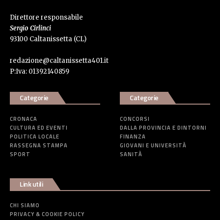
Direttore responsabile
Sergio Cirlinci
93100 Caltanissetta (CL)
redazione@caltanissetta401.it
P:Iva: 01392140859
Categorie
Categorie
CRONACA
CONCORSI
CULTURA ED EVENTI
DALLA PROVINCIA E DINTORNI
POLITICA LOCALE
FINANZA
RASSEGNA STAMPA
GIOVANI E UNIVERSITÀ
SPORT
SANITÀ
Link utili
CHI SIAMO
PRIVACY & COOKIE POLICY