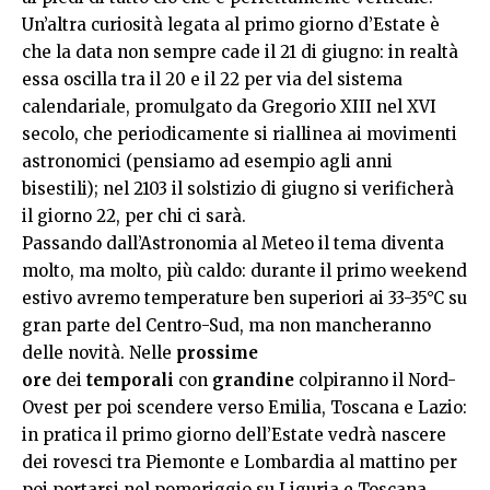
Un’altra curiosità legata al primo giorno d’Estate è
che la data non sempre cade il 21 di giugno: in realtà
essa oscilla tra il 20 e il 22 per via del sistema
calendariale, promulgato da Gregorio XIII nel XVI
secolo, che periodicamente si riallinea ai movimenti
astronomici (pensiamo ad esempio agli anni
bisestili); nel 2103 il solstizio di giugno si verificherà
il giorno 22, per chi ci sarà.
Passando dall’Astronomia al Meteo il tema diventa
molto, ma molto, più caldo: durante il primo weekend
estivo avremo temperature ben superiori ai 33-35°C su
gran parte del Centro-Sud, ma non mancheranno
delle novità. Nelle
prossime
ore
dei
temporali
con
grandine
colpiranno il Nord-
Ovest per poi scendere verso Emilia, Toscana e Lazio:
in pratica il primo giorno dell’Estate vedrà nascere
dei rovesci tra Piemonte e Lombardia al mattino per
poi portarsi nel pomeriggio su Liguria e Toscana