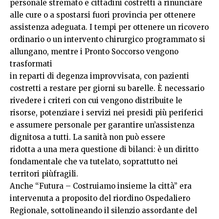
personale stremato e cittadini costretti a rinunciare
alle cure o a spostarsi fuori provincia per ottenere
assistenza adeguata. I tempi per ottenere un ricovero
ordinario o un intervento chirurgico programmato si
allungano, mentre i Pronto Soccorso vengono
trasformati
in reparti di degenza improvvisata, con pazienti
costretti a restare per giorni su barelle. È necessario
rivedere i criteri con cui vengono distribuite le
risorse, potenziare i servizi nei presidi più periferici
e assumere personale per garantire un’assistenza
dignitosa a tutti. La sanità non può essere
ridotta a una mera questione di bilanci: è un diritto
fondamentale che va tutelato, soprattutto nei
territori piùfragili.
Anche “Futura – Costruiamo insieme la città” era
intervenuta a proposito del riordino Ospedaliero
Regionale, sottolineando il silenzio assordante del