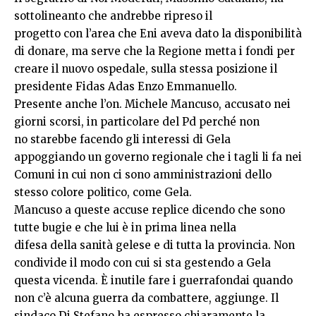
sottolineanto che andrebbe ripreso il
progetto con l’area che Eni aveva dato la disponibilità
di donare, ma serve che la Regione metta i fondi per
creare il nuovo ospedale, sulla stessa posizione il
presidente Fidas Adas Enzo Emmanuello.
Presente anche l’on. Michele Mancuso, accusato nei
giorni scorsi, in particolare del Pd perché non
no starebbe facendo gli interessi di Gela
appoggiando un governo regionale che i tagli li fa nei
Comuni in cui non ci sono amministrazioni dello
stesso colore politico, come Gela.
Mancuso a queste accuse replice dicendo che sono
tutte bugie e che lui è in prima linea nella
difesa della sanità gelese e di tutta la provincia. Non
condivide il modo con cui si sta gestendo a Gela
questa vicenda. È inutile fare i guerrafondai quando
non c’è alcuna guerra da combattere, aggiunge. Il
sindaco Di Stefano ha espresso chiaramente la