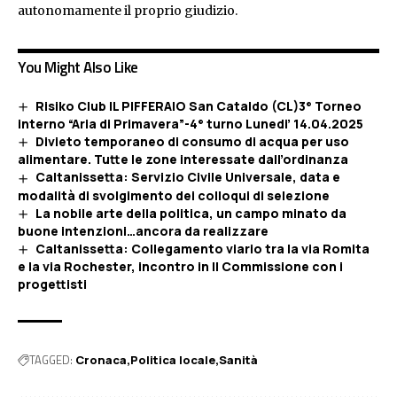
autonomamente il proprio giudizio.
You Might Also Like
Risiko Club IL PIFFERAIO San Cataldo (CL)3° Torneo
interno “Aria di Primavera”-4° turno Lunedi’ 14.04.2025
Divieto temporaneo di consumo di acqua per uso
alimentare. Tutte le zone interessate dall’ordinanza
Caltanissetta: Servizio Civile Universale, data e
modalità di svolgimento dei colloqui di selezione
La nobile arte della politica, un campo minato da
buone intenzioni…ancora da realizzare
Caltanissetta: Collegamento viario tra la via Romita
e la via Rochester, incontro in II Commissione con i
progettisti
TAGGED:
Cronaca
Politica locale
Sanità