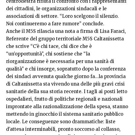
centrodestra rifiuta il confronto con i rappresentanti
dei cittadini, le organizzazioni sindacali e le
associazioni di settore. “Loro scelgono il silenzio.
Noi continueremo a fare rumore” conclude.
Anche il M5S rilascia una nota a firma di Lisa Faraci,
Referente del gruppo territoriale M5S Caltanissetta
che scrive “C’è chi tace, chi dice che è
“un’opportunità”, chi sostiene che “la
riorganizzazione è necessaria per una sanità di
qualità” e chi insorge, sopratutto dopo la conferenza
dei sindaci avvenuta qualche giorno fa…la provincia
di Caltanissetta sta vivendo una delle più gravi crisi
sanitarie della sua storia recente. I tagli ai posti letto
ospedalieri, frutto di politiche regionali e nazionali
improntate alla razionalizzazione della spesa, stanno
mettendo in ginocchio il sistema sanitario pubblico
locale. Le conseguenze sono drammatiche: liste
d’attesa interminabili, pronto soccorso al collasso,