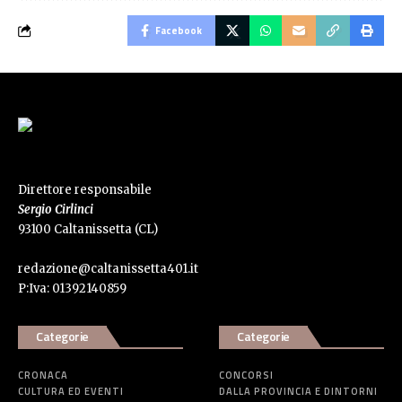
Facebook
Direttore responsabile
Sergio Cirlinci
93100 Caltanissetta (CL)
redazione@caltanissetta401.it
P:Iva: 01392140859
Categorie
Categorie
CRONACA
CONCORSI
CULTURA ED EVENTI
DALLA PROVINCIA E DINTORNI