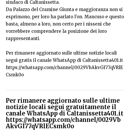
sindaco di Caltanissetta.
Da Palazzo del Cramine Giunta e maggioranza non si
esprimono, per loro ha parlato l’on. Mancuso e questo
basta, almeno a loro, non certo per i nisseni che
vorrebbere comprendere la posizione dei loro
rappresentanti.
Per rimanere aggiornato sulle ultime notizie locali
segui gratis il canale WhatsApp di Caltanissetta401.it
https://whatsapp.com/channel/0029VbAkvGI77qVRlE
Csmk0o
Per rimanere aggiornato sulle ultime
notizie locali segui gratuitamente il
canale WhatsApp di Caltanissetta401.it
https://whatsapp.com/channel/0029Vb
AkvGI77qVRlECsmk0o