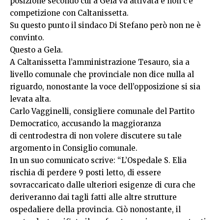
posizione secondo cui a Gela va attivata e non c’è
competizione con Caltanissetta.
Su questo punto il sindaco Di Stefano però non ne è
convinto.
Questo a Gela.
A Caltanissetta l’amministrazione Tesauro, sia a
livello comunale che provinciale non dice nulla al
riguardo, nonostante la voce dell’opposizione si sia
levata alta.
Carlo Vagginelli, consigliere comunale del Partito
Democratico, accusando la maggioranza
di centrodestra di non volere discutere su tale
argomento in Consiglio comunale.
In un suo comunicato scrive: “L’Ospedale S. Elia
rischia di perdere 9 posti letto, di essere
sovraccaricato dalle ulteriori esigenze di cura che
deriveranno dai tagli fatti alle altre strutture
ospedaliere della provincia. Ciò nonostante, il