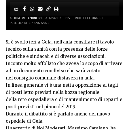
AUTORE:
REDAZIONE
VISUALIZZAZIONI: 315
TEMPO DI LETTURA: 6
PUBBLICATO IL: 15/07/2025
Si è svolto ieri a Gela, nell’aula consiliare il tavolo
tecnico sulla sanità con la presenza delle forze
politiche e sindacali e di diverse associazioni.
Inconto molto affollato che aveva lo scopo di arrivare
ad un documento condiviso che sarà votato
nel consiglio comunale distasera in aula.
In linea generale vi è una netta opposizione ai tagli
di posti letto previsti nella bozza regionale
della rete ospedaliera e di mantenimento di reparti e
posti previsti nel piano del 2019.
Durante il dibattito si è parlato anche del nuovo
ospedale di Gela.
Il segratrio di Noi Moderati, Massimo Catalano, ha