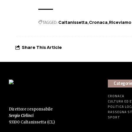
TAGGED:
Caltanissetta
Cronaca
Riceviamo
Share This Article
Categori
CRONACA
CULTURA ED 
POLITICA LOC
Direttore responsabile
RASSEGNA S
Sergio Cirlinci
SPORT
93100 Caltanissetta (CL)