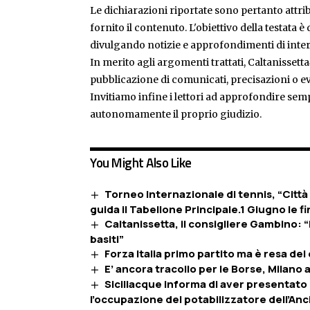
Le dichiarazioni riportate sono pertanto attribu
fornito il contenuto. L'obiettivo della testata 
divulgando notizie e approfondimenti di inter
In merito agli argomenti trattati, Caltanissetta
pubblicazione di comunicati, precisazioni o ev
Invitiamo infine i lettori ad approfondire sem
autonomamente il proprio giudizio.
You Might Also Like
Torneo internazionale di tennis, “Città 
guida il Tabellone Principale.1 Giugno le fi
Caltanissetta, il consigliere Gambino: “
basiti”
Forza Italia primo partito ma è resa dei
E’ ancora tracollo per le Borse, Milano
Siciliacque informa di aver presentato 
l’occupazione del potabilizzatore dell’Anc