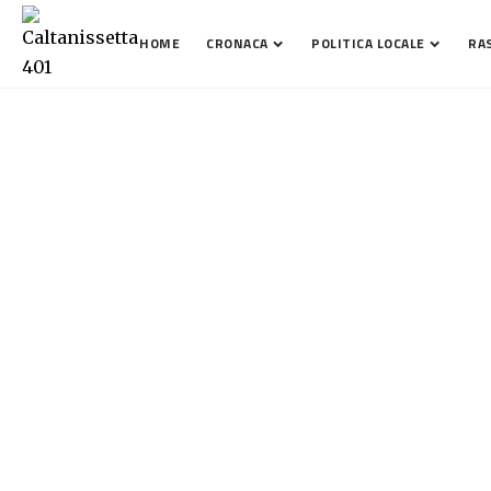
HOME
CRONACA
POLITICA LOCALE
RA