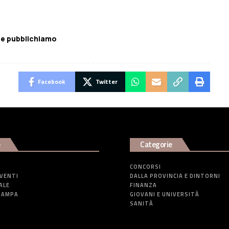
 e pubblichiamo
Facebook
Twitter
e
Categorie
CONCORSI
EVENTI
DALLA PROVINCIA E DINTORNI
ALE
FINANZA
TAMPA
GIOVANI E UNIVERSITÀ
SANITÀ