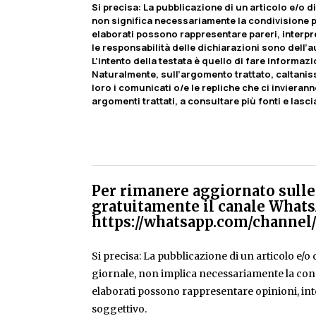
Si precisa
:
La pubblicazione di un articolo e/o di 
non significa necessariamente la condivisione pa
elaborati possono rappresentare pareri, interpr
le responsabilità delle dichiarazioni sono dell’au
L’intento della testata è quello di fare informaz
Naturalmente, sull’argomento trattato, caltaniss
loro i comunicati o/e le repliche che ci invierann
argomenti trattati, a consultare più fonti e lasc
Per rimanere aggiornato sulle 
gratuitamente il canale Whats
https://whatsapp.com/chann
Si precisa: La pubblicazione di un articolo e/o di
giornale, non implica necessariamente la condiv
elaborati possono rappresentare opinioni, inte
soggettivo.