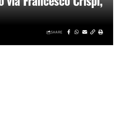
 via Francesco Crispi,
SHARE