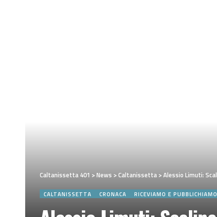
Caltanissetta 401
>
News
>
Caltanissetta
>
Alessio Limuti: Sca
CALTANISSETTA
CRONACA
RICEVIAMO E PUBBLICHIAM