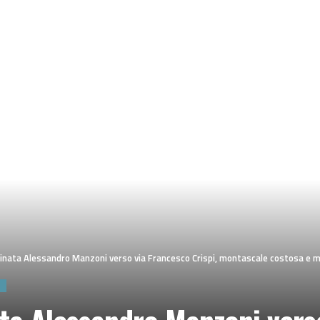
linata Alessandro Manzoni verso via Francesco Crispi, montascale costosa e m
O