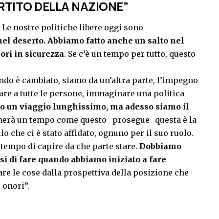
RTITO DELLA NAZIONE”
to. Le nostre politiche libere oggi sono
nel deserto. Abbiamo fatto anche un salto nel
ori in sicurezza
. Se c’è un tempo per tutto, questo
ondo è cambiato, siamo da un’altra parte, l’impegno
re a tutte le persone, immaginare una politica
to un viaggio lunghissimo, ma adesso siamo il
rnerà un tempo come questo- prosegue- questa è la
o che ci è stato affidato, ognuno per il suo ruolo.
il tempo di capire da che parte stare.
Dobbiamo
i di fare quando abbiamo iniziato a fare
re le cose dalla prospettiva della posizione che
 onori”.