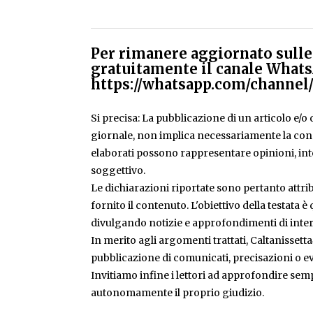
Per rimanere aggiornato sulle 
gratuitamente il canale Whats
https://whatsapp.com/chann
Si precisa: La pubblicazione di un articolo e/o di
giornale, non implica necessariamente la condiv
elaborati possono rappresentare opinioni, inte
soggettivo.
Le dichiarazioni riportate sono pertanto attribu
fornito il contenuto. L'obiettivo della testata 
divulgando notizie e approfondimenti di inter
In merito agli argomenti trattati, Caltanissetta
pubblicazione di comunicati, precisazioni o ev
Invitiamo infine i lettori ad approfondire sem
autonomamente il proprio giudizio.