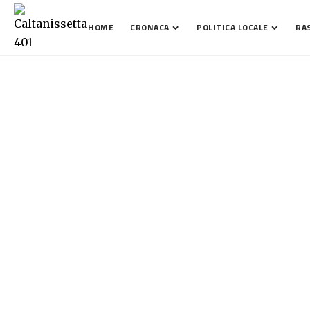
HOME
CRONACA
POLITICA LOCALE
RA