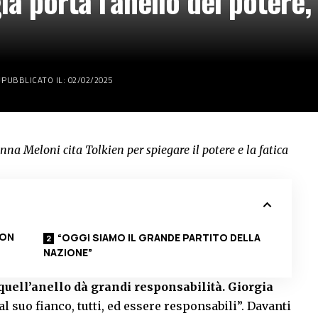
a porta l’anello del potere, 
PUBBLICATO IL: 02/02/2025
nna Meloni cita Tolkien per spiegare il potere e la fatica
NON
“OGGI SIAMO IL GRANDE PARTITO DELLA
NAZIONE”
quell’anello dà grandi responsabilità. Giorgia
al suo fianco, tutti, ed essere responsabili”. Davanti