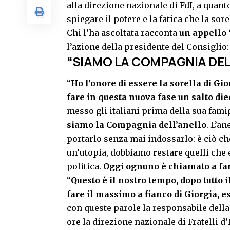
alla direzione nazionale di FdI, a quan
spiegare il potere e la fatica che la sore
Chi l’ha ascoltata racconta
un appello 
l’azione della presidente del Consiglio: 
“
SIAMO LA COMPAGNIA DEL
“
Ho l’onore di essere la sorella di Gi
fare in questa nuova fase un salto diec
messo gli italiani prima della sua famig
siamo la Compagnia dell’anello
. L’an
portarlo senza mai indossarlo: è ciò 
un’utopia, dobbiamo restare quelli che
politica.
Oggi ognuno è chiamato a far
“
Questo è il nostro tempo, dopo tutto 
fare il massimo a fianco di Giorgia, e
con queste parole la responsabile della
ore la direzione nazionale di Fratelli d’I