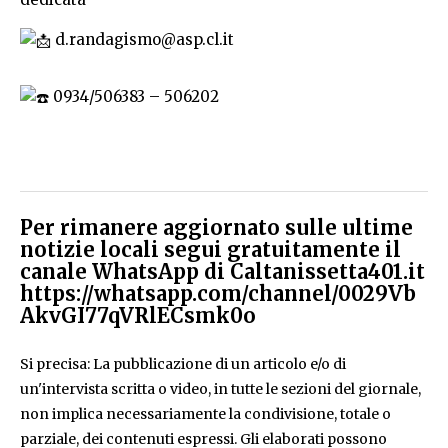
d.randagismo@asp.cl.it
0934/506383 – 506202
Per rimanere aggiornato sulle ultime
notizie locali segui gratuitamente il
canale WhatsApp di Caltanissetta401.it
https://whatsapp.com/channel/0029Vb
AkvGI77qVRlECsmk0o
Si precisa: La pubblicazione di un articolo e/o di
un'intervista scritta o video, in tutte le sezioni del giornale,
non implica necessariamente la condivisione, totale o
parziale, dei contenuti espressi. Gli elaborati possono