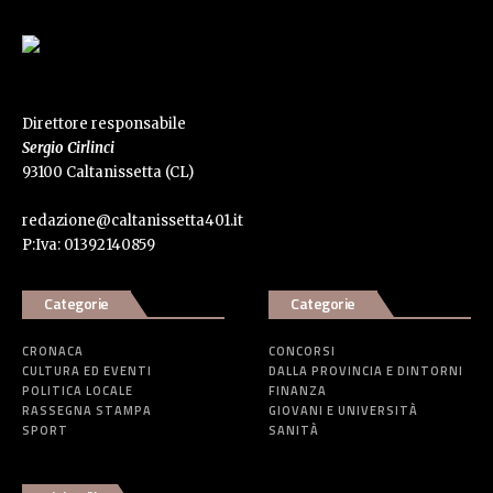
Direttore responsabile
Sergio Cirlinci
93100 Caltanissetta (CL)
redazione@caltanissetta401.it
P:Iva: 01392140859
Categorie
Categorie
CRONACA
CONCORSI
CULTURA ED EVENTI
DALLA PROVINCIA E DINTORNI
POLITICA LOCALE
FINANZA
RASSEGNA STAMPA
GIOVANI E UNIVERSITÀ
SPORT
SANITÀ