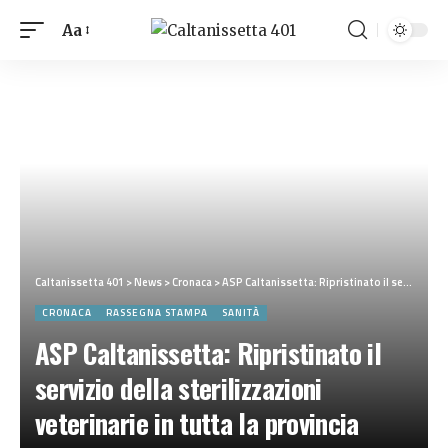
Aa
Caltanissetta 401
>
News
>
Cronaca
>
ASP Caltanissetta: Ripristinato il servizio della sterilizzazioni veterinarie in tutta la provincia
CRONACA
RASSEGNA STAMPA
SANITÀ
ASP Caltanissetta: Ripristinato il
servizio della sterilizzazioni
veterinarie in tutta la provincia