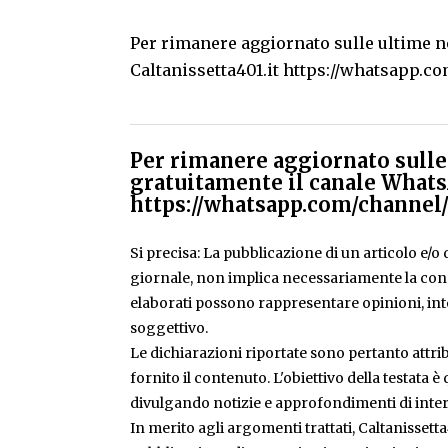
Per rimanere aggiornato sulle ultime no
Caltanissetta401.it
https://whatsapp.
Per rimanere aggiornato sulle 
gratuitamente il canale Whats
https://whatsapp.com/chann
Si precisa: La pubblicazione di un articolo e/o di
giornale, non implica necessariamente la condiv
elaborati possono rappresentare opinioni, inte
soggettivo.
Le dichiarazioni riportate sono pertanto attribu
fornito il contenuto. L'obiettivo della testata 
divulgando notizie e approfondimenti di inter
In merito agli argomenti trattati, Caltanissetta