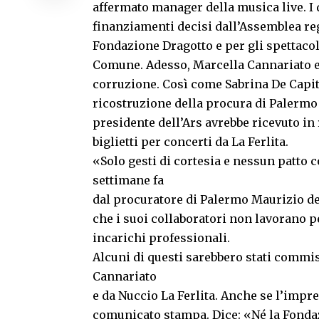
affermato manager della musica live. I 
finanziamenti decisi dall’Assemblea reg
Fondazione Dragotto e per gli spettacoli
Comune. Adesso, Marcella Cannariato e 
corruzione. Così come Sabrina De Capita
ricostruzione della procura di Palermo 
presidente dell’Ars avrebbe ricevuto in 
biglietti per concerti da La Ferlita.
«Solo gesti di cortesia e nessun patto 
settimane fa
dal procuratore di Palermo Maurizio de 
che i suoi collaboratori non lavorano p
incarichi professionali.
Alcuni di questi sarebbero stati commi
Cannariato
e da Nuccio La Ferlita. Anche se l’impre
comunicato stampa. Dice: «Né la Fondaz