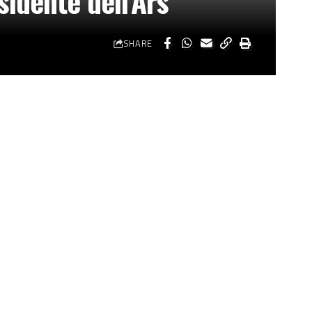
sidente dell’Ars
SHARE