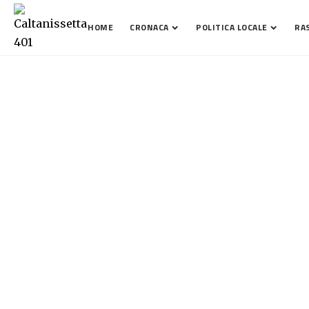
HOME
CRONACA
POLITICA LOCALE
RA