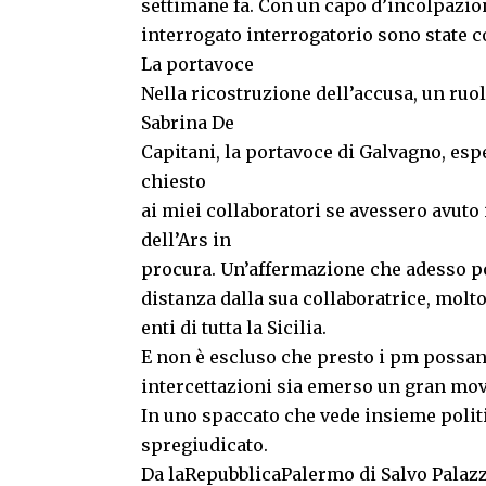
settimane fa. Con un capo d’incolpazion
interrogato interrogatorio sono state c
La portavoce
Nella ricostruzione dell’accusa, un ruo
Sabrina De
Capitani, la portavoce di Galvagno, es
chiesto
ai miei collaboratori se avessero avuto 
dell’Ars in
procura. Un’affermazione che adesso po
distanza dalla sua collaboratrice, molto
enti di tutta la Sicilia.
E non è escluso che presto i pm possano
intercettazioni sia emerso un gran movi
In uno spaccato che vede insieme polit
spregiudicato.
Da laRepubblicaPalermo di Salvo Palaz