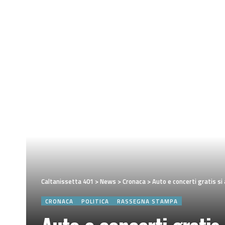
Caltanissetta 401
>
News
>
Cronaca
>
Auto e concerti gratis si 
CRONACA
POLITICA
RASSEGNA STAMPA