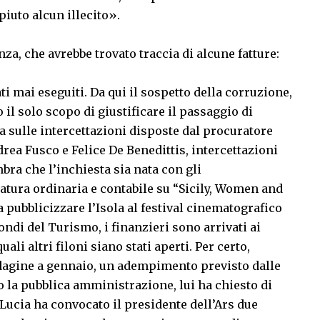
uto alcun illecito».
za, che avrebbe trovato traccia di alcune fatture:
ti mai eseguiti. Da qui il sospetto della corruzione,
 il solo scopo di giustificare il passaggio di
a sulle intercettazioni disposte dal procuratore
rea Fusco e Felice De Benedittis, intercettazioni
bra che l’inchiesta sia nata con gli
atura ordinaria e contabile su “Sicily, Women and
 pubblicizzare l’Isola al festival cinematografico
fondi del Turismo, i finanzieri sono arrivati ai
li altri filoni siano stati aperti. Per certo,
dagine a gennaio, un adempimento previsto dalle
o la pubblica amministrazione, lui ha chiesto di
 Lucia ha convocato il presidente dell’Ars due