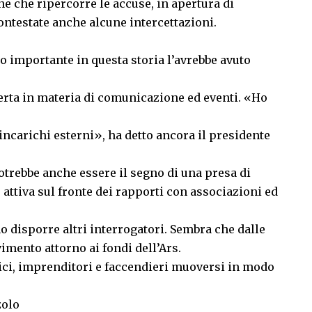
e che ripercorre le accuse, in apertura di
ontestate anche alcune intercettazioni.
lo importante in questa storia l’avrebbe avuto
perta in materia di comunicazione ed eventi. «Ho
incarichi esterni», ha detto ancora il presidente
trebbe anche essere il segno di una presa di
 attiva sul fronte dei rapporti con associazioni ed
 disporre altri interrogatori. Sembra che dalle
mento attorno ai fondi dell’Ars.
ici, imprenditori e faccendieri muoversi in modo
zolo