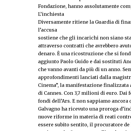
Fondazione, hanno assolutamente compi
L’inchiesta
Diversamente ritiene la Guardia di finan
l’accusa
sostiene che gli incarichi non siano sta
attraverso contratti che avrebbero avuto
denaro. È una ricostruzione che si fond
aggiunto Paolo Guido e dai sostituti And
che vanno avanti da più di un anno. Sem
approfondimenti lanciati dalla magistr
Cinema”, la manifestazione finalizzata a
di Cannes. Con 3,7 milioni di euro. Dai 
fondi dell’Ars. E non sappiamo ancora qua
Galvagno ha ricevuto una proroga d’in
nuove riforme in materia di reati contr
essere subito sentito, il procuratore de