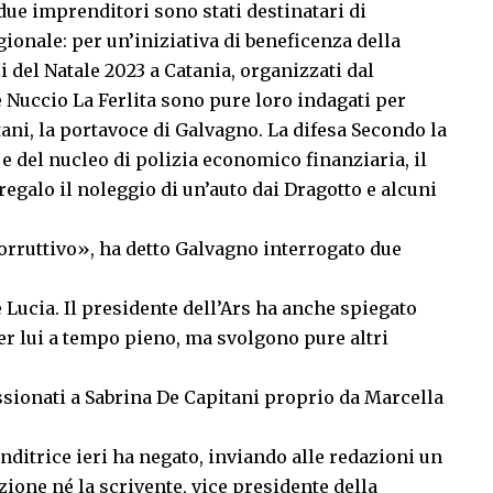
due imprenditori sono stati destinatari di
ionale: per un’iniziativa di beneficenza della
 del Natale 2023 a Catania, organizzati dal
Nuccio La Ferlita sono pure loro indagati per
ni, la portavoce di Galvagno. La difesa Secondo la
e del nucleo di polizia economico finanziaria, il
regalo il noleggio di un’auto dai Dragotto e alcuni
corruttivo», ha detto Galvagno interrogato due
Lucia. Il presidente dell’Ars ha anche spiegato
er lui a tempo pieno, ma svolgono pure altri
ssionati a Sabrina De Capitani proprio da Marcella
nditrice ieri ha negato, inviando alle redazioni un
ione né la scrivente, vice presidente della