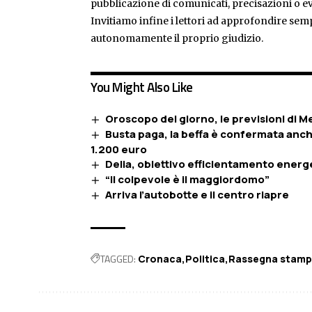
pubblicazione di comunicati, precisazioni o ev
Invitiamo infine i lettori ad approfondire sem
autonomamente il proprio giudizio.
You Might Also Like
Oroscopo del giorno, le previsioni di
Busta paga, la beffa è confermata anch
1.200 euro
Delia, obiettivo efficientamento energet
“Il colpevole è il maggiordomo”
Arriva l’autobotte e il centro riapre
TAGGED:
Cronaca
Politica
Rassegna stam