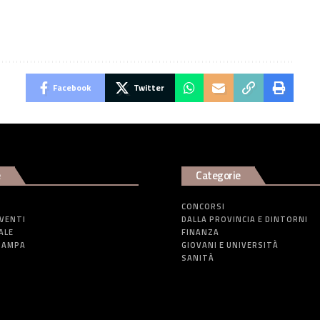
Facebook
Twitter
e
Categorie
CONCORSI
EVENTI
DALLA PROVINCIA E DINTORNI
ALE
FINANZA
TAMPA
GIOVANI E UNIVERSITÀ
SANITÀ