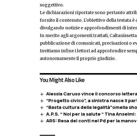
soggettivo.
Le dichiarazioni riportate sono pertanto attribu
fornito il contenuto. L'obiettivo della testata 
divulgando notizie e approfondimenti di inter
In merito agli argomenti trattati, Caltanissetta
pubblicazione di comunicati, precisazioni o ev
Invitiamo infine i lettori ad approfondire sem
autonomamente il proprio giudizio.
You Might Also Like
Alessia Caruso vince il concorso lettera
“Progetto civico”, a sinistra nasce il par
“Basta cultura della legalità”omelia sho
A.P.S. “ Noi per la salute “ Tina Anselmi
ARS: Resa dei conti nel Pd per la manov