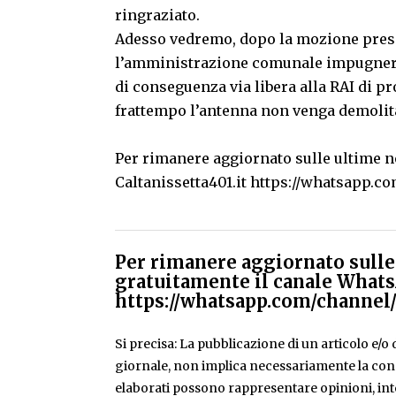
ringraziato.
Adesso vedremo, dopo la mozione prese
l’amministrazione comunale impugnerà a
di conseguenza via libera alla RAI di p
frattempo l’antenna non venga demolit
Per rimanere aggiornato sulle ultime no
Caltanissetta401.it
https://whatsapp.
Per rimanere aggiornato sulle 
gratuitamente il canale Whats
https://whatsapp.com/chann
Si precisa: La pubblicazione di un articolo e/o di
giornale, non implica necessariamente la condiv
elaborati possono rappresentare opinioni, inte