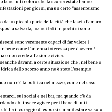
o bene tutti coloro che la scorsa estate hanno
anifestazioni per giorni, ma un certo “assenteismo
 da un piccola parte della città che lascia l’amaro
sposi a salvarla, ma nei fatti in pochi si sono
nisseni sono veramente capaci di far valere i
e un bene come l’antenna interessa per davvero ?
 o non crede all’azione civica.
neanche davanti a certe situazione che , nel bene o
i idrica dello scorso anno ne è stato l’esempio
do non c’è la politica nel mezzo, come nel caso
tarci, sui social e nei bar, ma quando c’è da
ardando chi invece agisce per il bene di tutti
chi ha il coraggio di esporsi e manifestare va solo