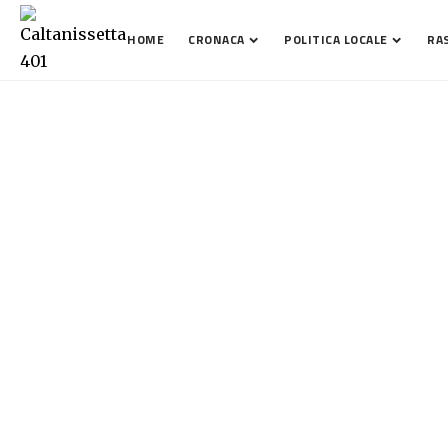
HOME
CRONACA
POLITICA LOCALE
RA