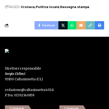
TAGGED:
Cronaca
Politica locale
Rassegna stampa
Facebook
Direttore responsabile
Sergio Cirlinci
93100 Caltanissetta (CL)
redazione@caltanissetta401.it
P:Iva: 01392140859
Categorie
Categorie