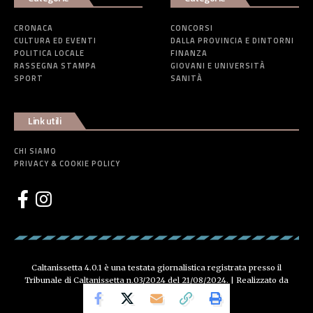
CRONACA
CONCORSI
CULTURA ED EVENTI
DALLA PROVINCIA E DINTORNI
POLITICA LOCALE
FINANZA
RASSEGNA STAMPA
GIOVANI E UNIVERSITÀ
SPORT
SANITÀ
Link utili
CHI SIAMO
PRIVACY & COOKIE POLICY
Caltanissetta 4.0.1 è una testata giornalistica registrata presso il
Tribunale di Caltanissetta n.03/2024 del 21/08/2024. | Realizzato da
Creative Agency