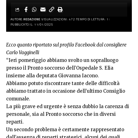
AUTORE:
REDAZIONE
VISUALIZZAZIONI: 472
TEMPO DI LETTURA: 1
PUBBLICATO IL: 11/01/2025
Ecco quanto riportato sul profilo Facebook dal consigliere
Carlo Vagginelli
“Ieri pomeriggio abbiamo svolto un sopralluogo
presso il Pronto soccorso dell’Ospedale S. Elia
insieme alla deputata Giovanna Iacono.
Abbiamo potuto riscontrare tante delle difficoltà
abbiamo trattato in occasione dell’ultimo Consiglio
comunale.
La più grave ed urgente è senza dubbio la carenza di
personale, sia al Pronto soccorso che in diversi
reparti.
Un secondo problema è certamente rappresentato
dall’assenza di reparti strategici, alcuni dei quali