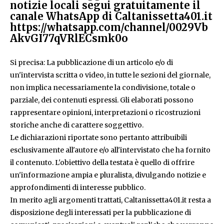
notizie locali segui gratuitamente il
canale WhatsApp di Caltanissetta401.it
https://whatsapp.com/channel/0029Vb
AkvGI77qVRlECsmk0o
Si precisa: La pubblicazione di un articolo e/o di
un'intervista scritta o video, in tutte le sezioni del giornale,
non implica necessariamente la condivisione, totale o
parziale, dei contenuti espressi. Gli elaborati possono
rappresentare opinioni, interpretazioni o ricostruzioni
storiche anche di carattere soggettivo.
Le dichiarazioni riportate sono pertanto attribuibili
esclusivamente all'autore e/o all'intervistato che ha fornito
il contenuto. L'obiettivo della testata è quello di offrire
un'informazione ampia e pluralista, divulgando notizie e
approfondimenti di interesse pubblico.
In merito agli argomenti trattati, Caltanissetta401.it resta a
disposizione degli interessati per la pubblicazione di