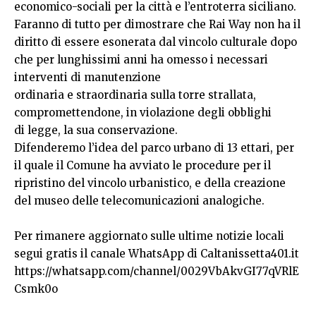
economico-sociali per la città e l’entroterra siciliano.
Faranno di tutto per dimostrare che Rai Way non ha il
diritto di essere esonerata dal vincolo culturale dopo
che per lunghissimi anni ha omesso i necessari
interventi di manutenzione
ordinaria e straordinaria sulla torre strallata,
compromettendone, in violazione degli obblighi
di legge, la sua conservazione.
Difenderemo l’idea del parco urbano di 13 ettari, per
il quale il Comune ha avviato le procedure per il
ripristino del vincolo urbanistico, e della creazione
del museo delle telecomunicazioni analogiche.
Per rimanere aggiornato sulle ultime notizie locali
segui gratis il canale WhatsApp di Caltanissetta401.it
https://whatsapp.com/channel/0029VbAkvGI77qVRlE
Csmk0o