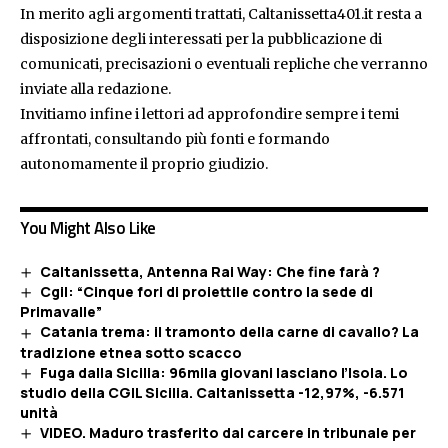
In merito agli argomenti trattati, Caltanissetta401.it resta a
disposizione degli interessati per la pubblicazione di
comunicati, precisazioni o eventuali repliche che verranno
inviate alla redazione.
Invitiamo infine i lettori ad approfondire sempre i temi
affrontati, consultando più fonti e formando
autonomamente il proprio giudizio.
You Might Also Like
Caltanissetta, Antenna Rai Way: Che fine farà ?
Cgil: “Cinque fori di proiettile contro la sede di
Primavalle”
Catania trema: il tramonto della carne di cavallo? La
tradizione etnea sotto scacco
Fuga dalla Sicilia: 96mila giovani lasciano l’Isola. Lo
studio della CGIL Sicilia. Caltanissetta -12,97%, -6.571
unità
VIDEO. Maduro trasferito dal carcere in tribunale per