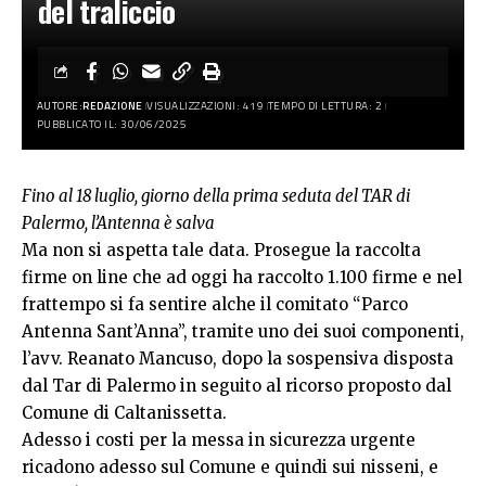
del traliccio
AUTORE:
REDAZIONE
VISUALIZZAZIONI: 419
TEMPO DI LETTURA: 2
PUBBLICATO IL: 30/06/2025
Fino al 18 luglio, giorno della prima seduta del TAR di
Palermo, l’Antenna è salva
Ma non si aspetta tale data. Prosegue la raccolta
firme on line che ad oggi ha raccolto 1.100 firme e nel
frattempo si fa sentire alche il comitato “Parco
Antenna Sant’Anna”, tramite uno dei suoi componenti,
l’avv. Reanato Mancuso, dopo la sospensiva disposta
dal Tar di Palermo in seguito al ricorso proposto dal
Comune di Caltanissetta.
Adesso i costi per la messa in sicurezza urgente
ricadono adesso sul Comune e quindi sui nisseni, e