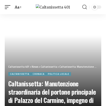
Aa
Caltanissetta 401
>
News
>
Caltanissetta
>
Caltanissetta: Manutenzione straordinaria del portone principale di Palazzo del Carmine, impegno di spesa
CALTANISSETTA
CRONACA
POLITICA LOCALE
Caltanissetta: Manutenzione
straordinaria del portone principale
di Palazzo del Carmine, impegno di