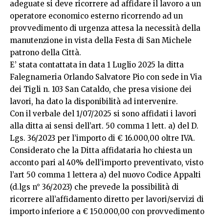
adeguate si deve ricorrere ad affidare il lavoro a un
operatore economico esterno ricorrendo ad un
provvedimento di urgenza attesa la necessità della
manutenzione in vista della Festa di San Michele
patrono della Città.
E’ stata contattata in data 1 Luglio 2025 la ditta
Falegnameria Orlando Salvatore Pio con sede in Via
dei Tigli n. 103 San Cataldo, che presa visione dei
lavori, ha dato la disponibilità ad intervenire.
Con il verbale del 1/07/2025 si sono affidati i lavori
alla ditta ai sensi dell’art. 50 comma 1 lett. a) del D.
Lgs. 36/2023 per l’importo di € 16.000,00 oltre IVA.
Considerato che la Ditta affidataria ho chiesta un
acconto pari al 40% dell’importo preventivato, visto
l’art 50 comma 1 lettera a) del nuovo Codice Appalti
(d.lgs n° 36/2023) che prevede la possibilità di
ricorrere all’affidamento diretto per lavori/servizi di
importo inferiore a € 150.000,00 con provvedimento