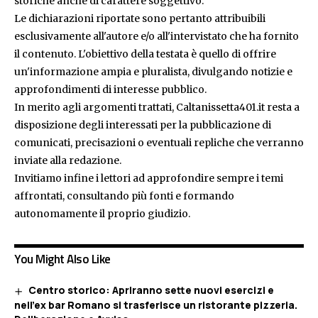
storiche anche di carattere soggettivo.
Le dichiarazioni riportate sono pertanto attribuibili
esclusivamente all'autore e/o all'intervistato che ha fornito
il contenuto. L'obiettivo della testata è quello di offrire
un'informazione ampia e pluralista, divulgando notizie e
approfondimenti di interesse pubblico.
In merito agli argomenti trattati, Caltanissetta401.it resta a
disposizione degli interessati per la pubblicazione di
comunicati, precisazioni o eventuali repliche che verranno
inviate alla redazione.
Invitiamo infine i lettori ad approfondire sempre i temi
affrontati, consultando più fonti e formando
autonomamente il proprio giudizio.
You Might Also Like
Centro storico: Apriranno sette nuovi esercizi e
nell’ex bar Romano si trasferisce un ristorante pizzeria.