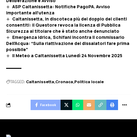
Deliberazione e Avviso
ASP Caltanissetta: Notifiche PagoPA. Avviso
importante all’utenza
Caltanissetta, in discoteca più del doppio dei clienti
consentiti: il Questore revoca la licenza di Pubblica
Sicurezza al titolare che è stato anche denunciato
Emergenza idrica, Schifani incontra il commissario
Dell’Acqua: “Sulla riattivazione dei dissalatori fare prima
possibile”
Il Meteo a Caltanissetta Lunedì 24 Novembre 2025
TAGGED:
Caltanissetta
Cronaca
Politica locale
Facebook