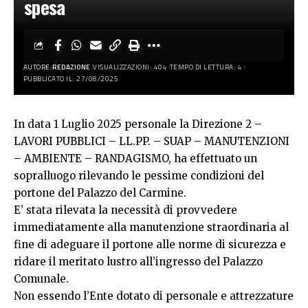
spesa
AUTORE:
REDAZIONE
VISUALIZZAZIONI: 404
TEMPO DI LETTURA: 4
PUBBLICATO IL: 27/08/2025
In data 1 Luglio 2025 personale la Direzione 2 –
LAVORI PUBBLICI – LL.PP. – SUAP – MANUTENZIONI
– AMBIENTE – RANDAGISMO, ha effettuato un
sopralluogo rilevando le pessime condizioni del
portone del Palazzo del Carmine.
E’ stata rilevata la necessità di provvedere
immediatamente alla manutenzione straordinaria al
fine di adeguare il portone alle norme di sicurezza e
ridare il meritato lustro all’ingresso del Palazzo
Comunale.
Non essendo l’Ente dotato di personale e attrezzature