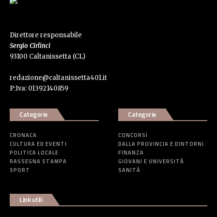
Direttore responsabile
Sergio Cirlinci
93100 Caltanissetta (CL)
redazione@caltanissetta401.it
P:Iva: 01392140859
Categorie
Categorie
CRONACA
CONCORSI
CULTURA ED EVENTI
DALLA PROVINCIA E DINTORNI
POLITICA LOCALE
FINANZA
RASSEGNA STAMPA
GIOVANI E UNIVERSITÀ
SPORT
SANITÀ
Link utili