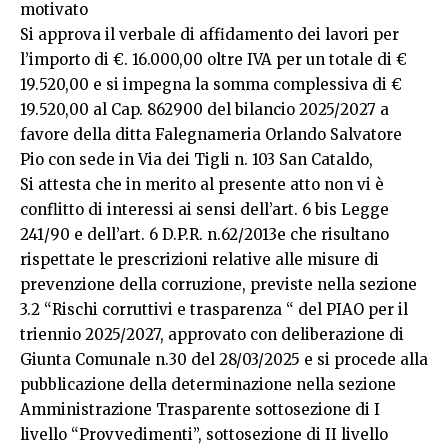
motivato
Si approva il verbale di affidamento dei lavori per
l’importo di €. 16.000,00 oltre IVA per un totale di €
19.520,00 e si impegna la somma complessiva di €
19.520,00 al Cap. 862900 del bilancio 2025/2027 a
favore della ditta Falegnameria Orlando Salvatore
Pio con sede in Via dei Tigli n. 103 San Cataldo,
Si attesta che in merito al presente atto non vi è
conflitto di interessi ai sensi dell’art. 6 bis Legge
241/90 e dell’art. 6 D.P.R. n.62/2013e che risultano
rispettate le prescrizioni relative alle misure di
prevenzione della corruzione, previste nella sezione
3.2 “Rischi corruttivi e trasparenza “ del PIAO per il
triennio 2025/2027, approvato con deliberazione di
Giunta Comunale n.30 del 28/03/2025 e si procede alla
pubblicazione della determinazione nella sezione
Amministrazione Trasparente sottosezione di I
livello “Provvedimenti”, sottosezione di II livello