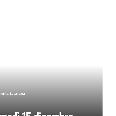
herita. Locandina