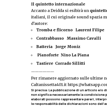
Il quintetto internazionale
Accanto a Deidda si esibirà un
quintett
italiani, il cui originale sound spazia
d’autore:
Tromba e flicorno Laurent Filipe
Contrabbasso Massimo Cavalli
Batteria Jorge Moniz
Pianoforte Nino La Piana
Tastiere Corrado Sillitti
——————
Per rimanere aggiornato sulle ultime no
Caltanissetta401.it
https://whatsapp.
Si precisa
:
La pubblicazione di un articolo e/o di 
non significa necessariamente la condivisione pa
elaborati possono rappresentare pareri, interpr
le responsabilità delle dichiarazioni sono dell’au