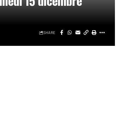
unedì 15 dicembre
SHARE