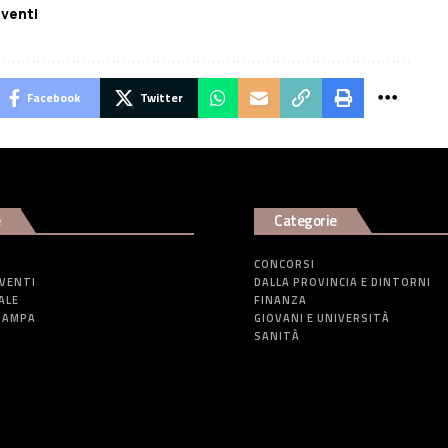
eventi
Facebook
Twitter
e
Categorie
CONCORSI
EVENTI
DALLA PROVINCIA E DINTORNI
ALE
FINANZA
TAMPA
GIOVANI E UNIVERSITÀ
SANITÀ