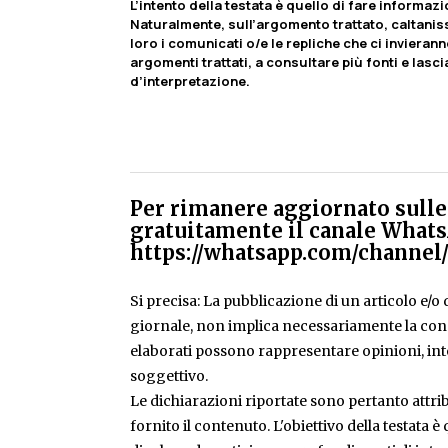
L’intento della testata è quello di fare informaz
Naturalmente, sull’argomento trattato, caltaniss
loro i comunicati o/e le repliche che ci invierann
argomenti trattati, a consultare più fonti e lasci
d’interpretazione.
Per rimanere aggiornato sulle 
gratuitamente il canale Whats
https://whatsapp.com/chann
Si precisa: La pubblicazione di un articolo e/o di
giornale, non implica necessariamente la condiv
elaborati possono rappresentare opinioni, inte
soggettivo.
Le dichiarazioni riportate sono pertanto attribu
fornito il contenuto. L'obiettivo della testata 