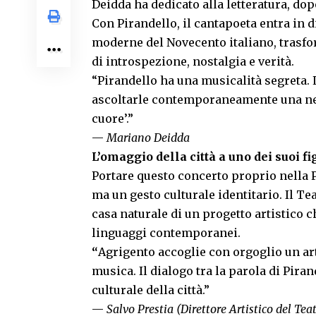
Deidda ha dedicato alla letteratura, dop
Con Pirandello, il cantapoeta entra in 
moderne del Novecento italiano, trasf
di introspezione, nostalgia e verità.
“Pirandello ha una musicalità segreta. 
ascoltarle contemporaneamente una nes
cuore’.”
—
Mariano Deidda
L’omaggio della città a uno dei suoi fig
Portare questo concerto proprio nella P
ma un gesto culturale identitario. Il Te
casa naturale di un progetto artistico c
linguaggi contemporanei.
“
Agrigento accoglie con orgoglio un ar
musica. Il dialogo tra la parola di Piran
culturale della città.”
—
Salvo Prestia (Direttore Artistico del Tea