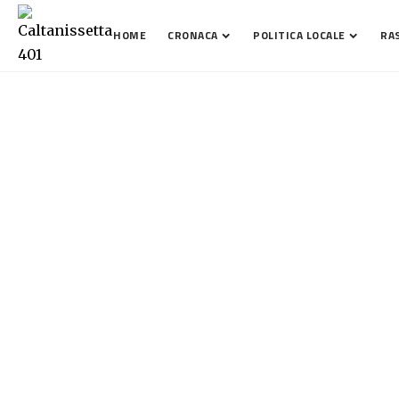
HOME
CRONACA
POLITICA LOCALE
RA