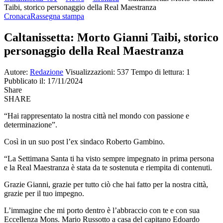
Taibi, storico personaggio della Real Maestranza
Cronaca
Rassegna stampa
Caltanissetta: Morto Gianni Taibi, storico
personaggio della Real Maestranza
Autore:
Redazione
Visualizzazioni: 537
Tempo di lettura: 1
Pubblicato il: 17/11/2024
Share
SHARE
“Hai rappresentato la nostra città nel mondo con passione e
determinazione”.
Così in un suo post l’ex sindaco Roberto Gambino.
“La Settimana Santa ti ha visto sempre impegnato in prima persona
e la Real Maestranza è stata da te sostenuta e riempita di contenuti.
Grazie Gianni, grazie per tutto ciò che hai fatto per la nostra città,
grazie per il tuo impegno.
L’immagine che mi porto dentro è l’abbraccio con te e con sua
Eccellenza Mons. Mario Russotto a casa del capitano Edoardo