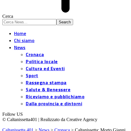
Cerca
Home
Chi siamo
News
Cronaca
Politica locale
Cultura ed Eventi
Sport
Rassegna stampa
Salute & Benessere
Riceviamo e pubblichiamo
Dalla provincia e dintorni
Follow US
© Caltanissetta401 | Realizzato da Creative Agency
Caltanissetta 401
>
News
>
Cronaca
>
Caltanissetta: Morto Gianni