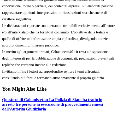
condivisione, totale o parziale, dei contenuti espressi. Gli elaborati possono
rappresentare opinioni, interpretazioni o ricostruzioni storiche anche di
carattere soggettivo.
Le dichiarazioni riportate sono pertanto attribuibili esclusivamente all'autore
e/o all'intervistato che ha fornito il contenuto. L'obiettivo della testata è
quello di offrire un'informazione ampia e pluralista, divulgando notizie e
approfondimenti di interesse pubblico.
In merito agli argomenti trattati, Caltanissetta401.it resta a disposizione
degli interessati per la pubblicazione di comunicati, precisazioni o eventuali
repliche che verranno inviate alla redazione.
Invitiamo infine i lettori ad approfondire sempre i temi affrontati,
consultando più fonti e formando autonomamente il proprio giudizio.
You Might Also Like
Questura di Caltanissetta: La Polizia di Stato ha tratto in
arresto tre persone in esecuzione di provvedimenti emessi
dall’Autorità Giudiziaria