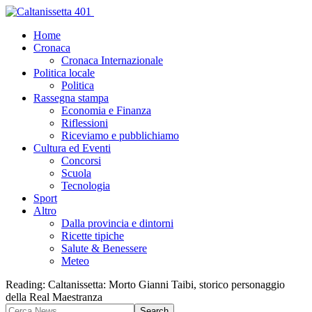
Home
Cronaca
Cronaca Internazionale
Politica locale
Politica
Rassegna stampa
Economia e Finanza
Riflessioni
Riceviamo e pubblichiamo
Cultura ed Eventi
Concorsi
Scuola
Tecnologia
Sport
Altro
Dalla provincia e dintorni
Ricette tipiche
Salute & Benessere
Meteo
Reading:
Caltanissetta: Morto Gianni Taibi, storico personaggio
della Real Maestranza