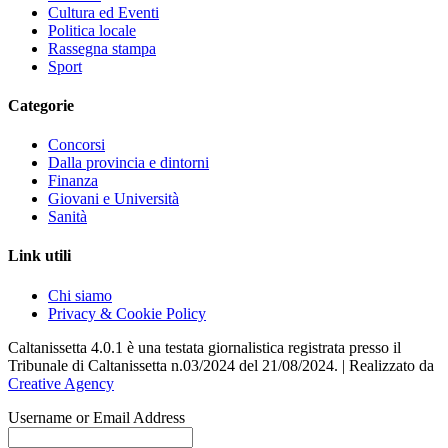
Cultura ed Eventi
Politica locale
Rassegna stampa
Sport
Categorie
Concorsi
Dalla provincia e dintorni
Finanza
Giovani e Università
Sanità
Link utili
Chi siamo
Privacy & Cookie Policy
Caltanissetta 4.0.1 è una testata giornalistica registrata presso il
Tribunale di Caltanissetta n.03/2024 del 21/08/2024. | Realizzato da
Creative Agency
Username or Email Address