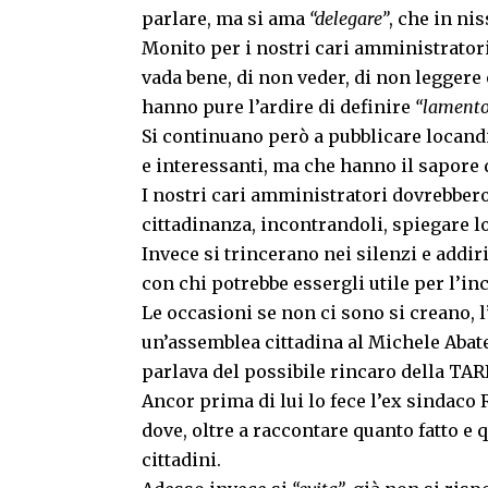
parlare, ma si ama
“delegare”
, che in ni
Monito per i nostri cari amministratori 
vada bene, di non veder, di non leggere o
hanno pure l’ardire di definire
“lamento
Si continuano però a pubblicare locand
e interessanti, ma che hanno il sapore 
I nostri cari amministratori dovrebbero
cittadinanza, incontrandoli, spiegare l
Invece si trincerano nei silenzi e addi
con chi potrebbe essergli utile per l’in
Le occasioni se non ci sono si creano,
un’assemblea cittadina al Michele Abate
parlava del possibile rincaro della TA
Ancor prima di lui lo fece l’ex sindaco
dove, oltre a raccontare quanto fatto e
cittadini.