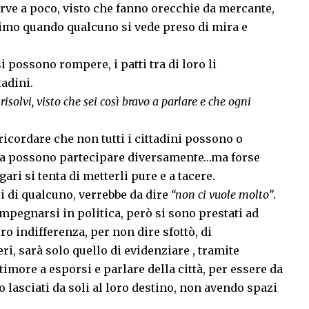
erve a poco, visto che fanno orecchie da mercante,
imo quando qualcuno si vede preso di mira e
 possono rompere, i patti tra di loro li
tadini.
risolvi, visto che sei così bravo a parlare e che ogni
 ricordare che non tutti i cittadini possono o
, ma possono partecipare diversamente…ma forse
ari si tenta di metterli pure e a tacere.
ci di qualcuno, verrebbe da dire
“non ci vuole molto”
.
pegnarsi in politica, però si sono prestati ad
ro indifferenza, per non dire sfottò, di
ri, sarà solo quello di evidenziare , tramite
timore a esporsi e parlare della città, per essere da
o lasciati da soli al loro destino, non avendo spazi