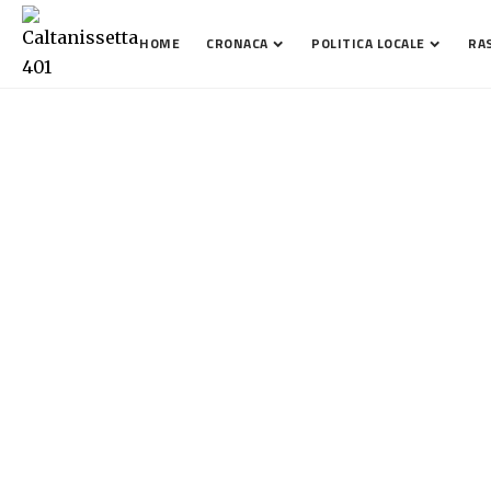
HOME
CRONACA
POLITICA LOCALE
RA