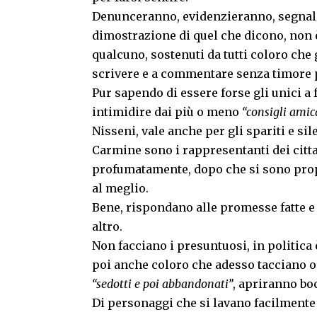
Denunceranno, evidenzieranno, segnale
dimostrazione di quel che dicono, non è 
qualcuno, sostenuti da tutti coloro che
scrivere e a commentare senza timore p
Pur sapendo di essere forse gli unici a
intimidire dai più o meno
“consigli amic
Nisseni, vale anche per gli spariti e sil
Carmine sono i rappresentanti dei citta
profumatamente, dopo che si sono propo
al meglio.
Bene, rispondano alle promesse fatte e 
altro.
Non facciano i presuntuosi, in politic
poi anche coloro che adesso tacciano o 
“sedotti e poi abbandonati”
, apriranno bo
Di personaggi che si lavano facilmente l