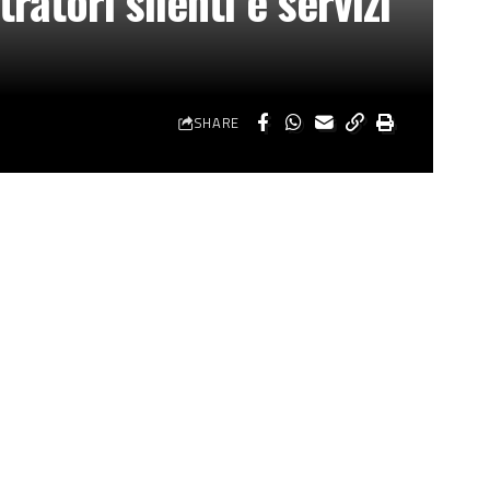
ratori silenti e servizi
SHARE