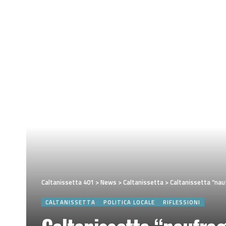
Caltanissetta 401
>
News
>
Caltanissetta
>
Caltanissetta “nauf
CALTANISSETTA
POLITICA LOCALE
RIFLESSIONI