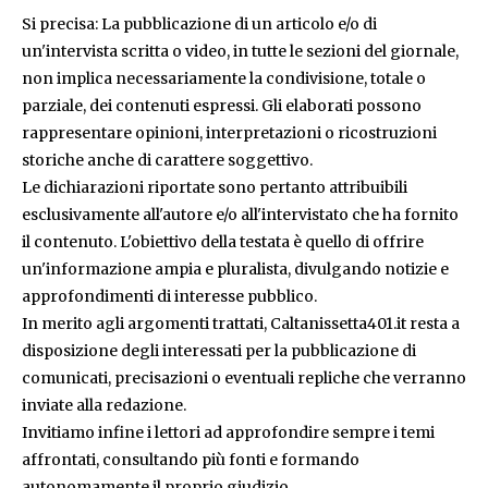
Si precisa: La pubblicazione di un articolo e/o di
un'intervista scritta o video, in tutte le sezioni del giornale,
non implica necessariamente la condivisione, totale o
parziale, dei contenuti espressi. Gli elaborati possono
rappresentare opinioni, interpretazioni o ricostruzioni
storiche anche di carattere soggettivo.
Le dichiarazioni riportate sono pertanto attribuibili
esclusivamente all'autore e/o all'intervistato che ha fornito
il contenuto. L'obiettivo della testata è quello di offrire
un'informazione ampia e pluralista, divulgando notizie e
approfondimenti di interesse pubblico.
In merito agli argomenti trattati, Caltanissetta401.it resta a
disposizione degli interessati per la pubblicazione di
comunicati, precisazioni o eventuali repliche che verranno
inviate alla redazione.
Invitiamo infine i lettori ad approfondire sempre i temi
affrontati, consultando più fonti e formando
autonomamente il proprio giudizio.