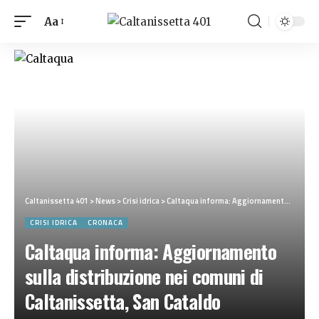
Aa
Caltanissetta 401
>
News
>
Crisi idrica
>
Caltaqua informa: Aggiornamento sulla distribuzione nei comuni di Caltanissetta, San Cataldo Mazzarino, Niscemi e Gela
CRISI IDRICA
CRONACA
Caltaqua informa: Aggiornamento
sulla distribuzione nei comuni di
Caltanissetta, San Cataldo