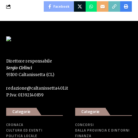
Facebook
Direttore responsabile
Sergio Cirlinci
93100 Caltanissetta (CL)
redazione@caltanissetta401.it
P:Iva: 01392140859
Categorie
Categorie
CRONACA
CONCORSI
CULTURA ED EVENTI
DALLA PROVINCIA E DINTORNI
POLITICA LOCALE
FINANZA