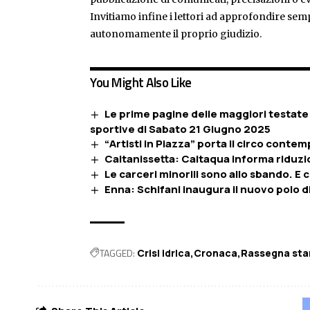
Invitiamo infine i lettori ad approfondire sem
autonomamente il proprio giudizio.
You Might Also Like
Le prime pagine delle maggiori testate 
sportive di Sabato 21 Giugno 2025
“Artisti in Piazza” porta il circo con
Caltanissetta: Caltaqua informa riduzi
Le carceri minorili sono allo sbando. E c
Enna: Schifani inaugura il nuovo polo di
TAGGED:
Crisi idrica
Cronaca
Rassegna st