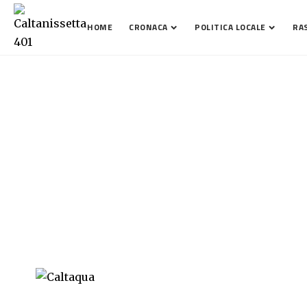
HOME
CRONACA
POLITICA LOCALE
RA