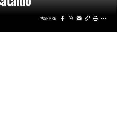
Cataldo
SHARE