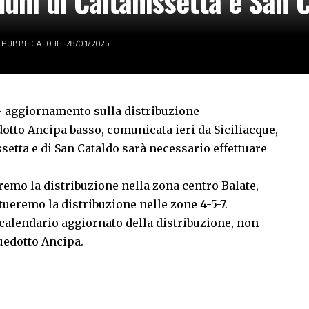
uni di Caltanissetta e San 
PUBBLICATO IL: 28/01/2025
– aggiornamento sulla distribuzione
dotto Ancipa basso, comunicata ieri da Siciliacque,
etta e di San Cataldo sarà necessario effettuare
eremo la distribuzione nella zona centro Balate,
ueremo la distribuzione nelle zone 4-5-7.
alendario aggiornato della distribuzione, non
quedotto Ancipa.