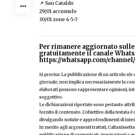
📌 San Cataldo
29/01 accumulo
30/01 zone 4-5-7
Per rimanere aggiornato sulle 
gratuitamente il canale Whats
https://whatsapp.com/chann
Si precisa: La pubblicazione di un articolo e/o di
giornale, non implica necessariamente la condiv
elaborati possono rappresentare opinioni, inte
soggettivo.
Le dichiarazioni riportate sono pertanto attribu
fornito il contenuto. L'obiettivo della testata 
divulgando notizie e approfondimenti di inter
In merito agli argomenti trattati, Caltanissetta
pubblicazione di comunicati, precisazioni o ev