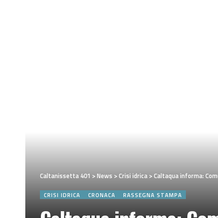
Caltanissetta 401
>
News
>
Crisi idrica
>
Caltaqua informa: Comu
CRISI IDRICA
CRONACA
RASSEGNA STAMPA