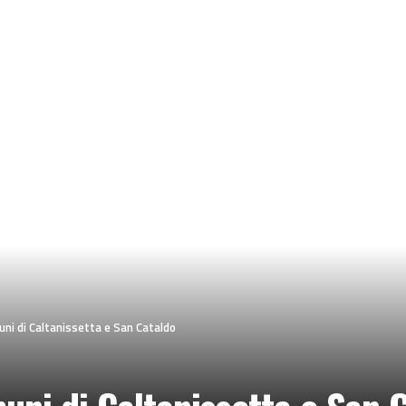
ni di Caltanissetta e San Cataldo