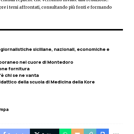
pre i temi affrontati, consultando più fonti e formando
giornalistiche siciliane, nazionali, economiche e
temporaneo nel cuore di Montedoro
one fornitura
’è chi se ne vanta
dattico della scuola di Medicina della Kore
ampa