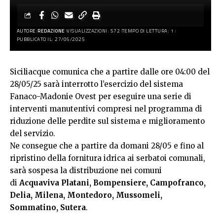
AUTORE:
REDAZIONE
VISUALIZZAZIONI: 572
TEMPO DI LETTURA: 1
PUBBLICATO IL: 27/05/2025
Siciliacque comunica che a partire dalle ore 04:00 del
28/05/25 sarà interrotto l’esercizio del sistema
Fanaco-Madonie Ovest per eseguire una serie di
interventi manutentivi compresi nel programma di
riduzione delle perdite sul sistema e miglioramento
del servizio.
Ne consegue che a partire da domani 28/05 e fino al
ripristino della fornitura idrica ai serbatoi comunali,
sarà sospesa la distribuzione nei comuni
di
Acquaviva Platani, Bompensiere, Campofranco,
Delia, Milena, Montedoro, Mussomeli,
Sommatino, Sutera
.