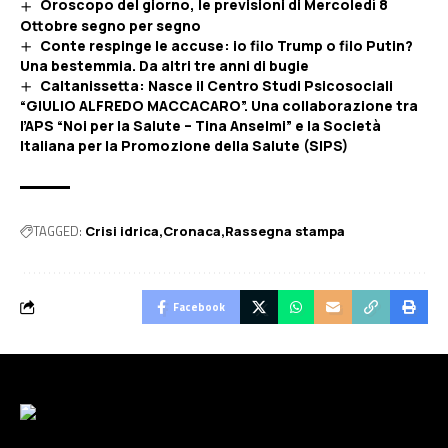
Oroscopo del giorno, le previsioni di Mercoledì 8
Ottobre segno per segno
Conte respinge le accuse: io filo Trump o filo Putin?
Una bestemmia. Da altri tre anni di bugie
Caltanissetta: Nasce il Centro Studi Psicosociali
“GIULIO ALFREDO MACCACARO”. Una collaborazione tra
l’APS “Noi per la Salute – Tina Anselmi” e la Società
Italiana per la Promozione della Salute (SIPS)
TAGGED:
Crisi idrica
Cronaca
Rassegna stampa
Facebook