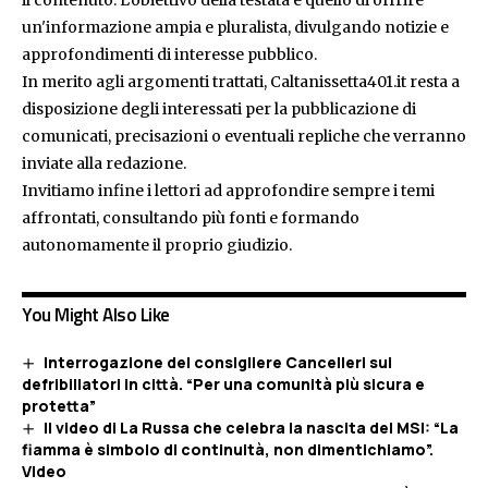
il contenuto. L'obiettivo della testata è quello di offrire
un'informazione ampia e pluralista, divulgando notizie e
approfondimenti di interesse pubblico.
In merito agli argomenti trattati, Caltanissetta401.it resta a
disposizione degli interessati per la pubblicazione di
comunicati, precisazioni o eventuali repliche che verranno
inviate alla redazione.
Invitiamo infine i lettori ad approfondire sempre i temi
affrontati, consultando più fonti e formando
autonomamente il proprio giudizio.
You Might Also Like
Interrogazione del consigliere Cancelleri sui
defribillatori in città. “Per una comunità più sicura e
protetta”
Il video di La Russa che celebra la nascita del MSI: “La
fiamma è simbolo di continuità, non dimentichiamo”.
Video