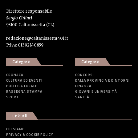
Direttore responsabile
Sergio Cirlinci
93100 Caltanissetta (CL)
redazione@caltanissetta401.it
P:Iva: 01392140859
Categorie
Categorie
CRONACA
CONCORSI
CULTURA ED EVENTI
DALLA PROVINCIA E DINTORNI
POLITICA LOCALE
FINANZA
RASSEGNA STAMPA
GIOVANI E UNIVERSITÀ
SPORT
SANITÀ
Link utili
CHI SIAMO
PRIVACY & COOKIE POLICY