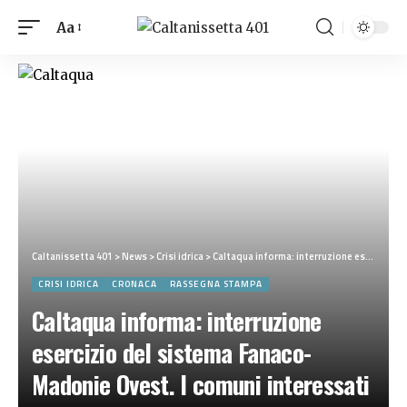
Aa
Caltanissetta 401
>
News
>
Crisi idrica
>
Caltaqua informa: interruzione esercizio del sistema Fanaco-Madonie Ovest. I comuni interessati
CRISI IDRICA
CRONACA
RASSEGNA STAMPA
Caltaqua informa: interruzione
esercizio del sistema Fanaco-
Madonie Ovest. I comuni interessati