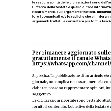
le responsabilità delle dichiarazioni sono dell’au
L’intento della testata è quello di fare informaz
Naturalmente, sull’argomento trattato, caltaniss
loro i comunicati o/e le repliche che ci invierann
argomenti trattati, a consultare più fonti e lasc
Per rimanere aggiornato sulle 
gratuitamente il canale Whats
https://whatsapp.com/chann
Si precisa: La pubblicazione di un articolo e/o di
giornale, non implica necessariamente la condiv
elaborati possono rappresentare opinioni, inte
soggettivo.
Le dichiarazioni riportate sono pertanto attribu
fornito il contenuto. L'obiettivo della testata 