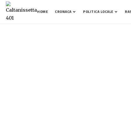
HOME
CRONACA
POLITICA LOCALE
RA