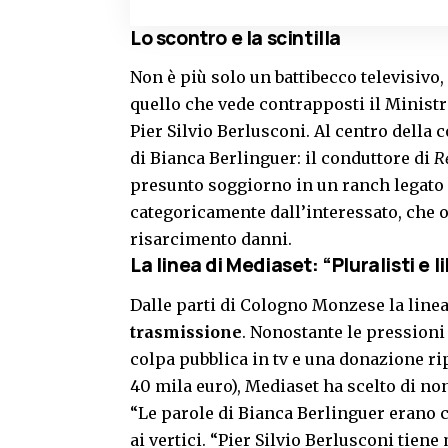
Lo scontro e la scintilla
Non è più solo un battibecco televisivo
quello che vede contrapposti il Ministr
Pier Silvio Berlusconi. Al centro della 
di Bianca Berlinguer: il conduttore di
R
presunto soggiorno in un ranch legato 
categoricamente dall’interessato, che o
risarcimento danni.
La linea di Mediaset: “Pluralisti e l
Dalle parti di Cologno Monzese la linea
trasmissione
. Nonostante le pressioni
colpa pubblica in tv e una donazione ripa
40 mila euro), Mediaset ha scelto di non
“Le parole di Bianca Berlinguer erano c
ai vertici. “Pier Silvio Berlusconi tien