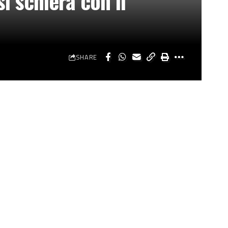
i schiera con il
SHARE