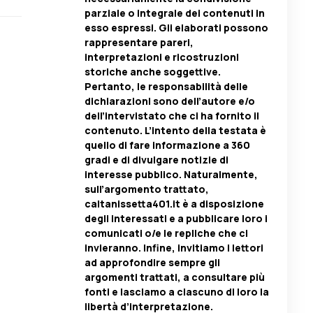
parziale o integrale dei contenuti in
esso espressi. Gli elaborati possono
rappresentare pareri,
interpretazioni e ricostruzioni
storiche anche soggettive.
Pertanto, le responsabilità delle
dichiarazioni sono dell’autore e/o
dell’intervistato che ci ha fornito il
contenuto. L’intento della testata è
quello di fare informazione a 360
gradi e di divulgare notizie di
interesse pubblico. Naturalmente,
sull’argomento trattato,
caltanissetta401.it è a disposizione
degli interessati e a pubblicare loro i
comunicati o/e le repliche che ci
invieranno. Infine, invitiamo i lettori
ad approfondire sempre gli
argomenti trattati, a consultare più
fonti e lasciamo a ciascuno di loro la
libertà d’interpretazione.