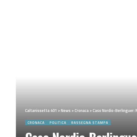
Caltanissetta 401
>
News
>
Cronaca
>
Caso Nordio-Berlinguer: M
CRONACA
POLITICA
RASSEGNA STAMPA