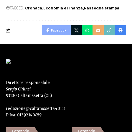
TAGGED:
Cronaca
Economia e FInanza
Rassegna stampa
Facebook
Direttore responsabile
Sergio Cirlinci
93100 Caltanissetta (CL)
redazione@caltanissetta401.it
P:Iva: 01392140859
Categorie
Categorie