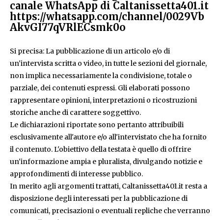
canale WhatsApp di Caltanissetta401.it
https://whatsapp.com/channel/0029Vb
AkvGI77qVRlECsmk0o
Si precisa: La pubblicazione di un articolo e/o di
un'intervista scritta o video, in tutte le sezioni del giornale,
non implica necessariamente la condivisione, totale o
parziale, dei contenuti espressi. Gli elaborati possono
rappresentare opinioni, interpretazioni o ricostruzioni
storiche anche di carattere soggettivo.
Le dichiarazioni riportate sono pertanto attribuibili
esclusivamente all'autore e/o all'intervistato che ha fornito
il contenuto. L'obiettivo della testata è quello di offrire
un'informazione ampia e pluralista, divulgando notizie e
approfondimenti di interesse pubblico.
In merito agli argomenti trattati, Caltanissetta401.it resta a
disposizione degli interessati per la pubblicazione di
comunicati, precisazioni o eventuali repliche che verranno