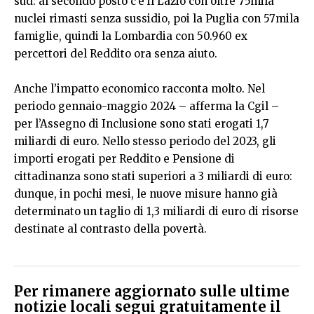
sud: al secondo posto c’è il Lazio con oltre 75mila
nuclei rimasti senza sussidio, poi la Puglia con 57mila
famiglie, quindi la Lombardia con 50.960 ex
percettori del Reddito ora senza aiuto.
Anche l’impatto economico racconta molto. Nel
periodo gennaio-maggio 2024 – afferma la Cgil –
per l’Assegno di Inclusione sono stati erogati 1,7
miliardi di euro. Nello stesso periodo del 2023, gli
importi erogati per Reddito e Pensione di
cittadinanza sono stati superiori a 3 miliardi di euro:
dunque, in pochi mesi, le nuove misure hanno già
determinato un taglio di 1,3 miliardi di euro di risorse
destinate al contrasto della povertà.
Per rimanere aggiornato sulle ultime
notizie locali segui gratuitamente il