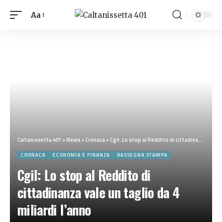
Aa
Caltanissetta 401
>
News
>
Cronaca
>
Cgil: Lo stop al Reddito di cittadinanza vale un taglio da 4 miliardi l’anno
CRONACA
ECONOMIA E FINANZA
RASSEGNA STAMPA
Cgil: Lo stop al Reddito di
cittadinanza vale un taglio da 4
miliardi l’anno