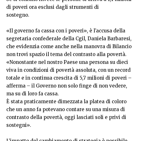
di poveri ora esclusi dagli strumenti di
sostegno.
«Il governo fa cassa con i poveri», è l’accusa della
segretaria confederale della Cgil, Daniela Barbaresi,
che evidenzia come anche nella manovra di Bilancio
non trovi spazio il tema del contrasto alla povertà.
«Nonostante nel nostro Paese una persona su dieci
viva in condizioni di povertà assoluta, con un record
totale e in continua crescita di 5,7 milioni di poveri –
afferma – il Governo non solo finge di non vedere,
ma su di loro fa cassa.
È stata praticamente dimezzata la platea di coloro
che un anno fa potevano contare su una misura di
contrasto della povertà, oggi lasciati soli e privi di
sostegni».
L’impatto del cambiamento di strategia è possibile