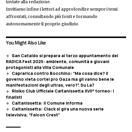
inviate alla redazione.
Invitiamo infine i lettori ad approfondire sempre i temi
affrontati, consultando più fonti e formando
autonomamente il proprio giudizio.
You Might Also Like
San Cataldo si prepara al terzo appuntamento del
RADICA Fest 2025: ambiente, comunità e giovani
protagonisti alla Villa Comunale
Caprarica contro Bocchino: “Ma cosa dice? Il
governo vieta cortei pro Gaza ma gli vanno bene le
manifestazioni degli ultras, vero?”. Su La7
Risiko Club Ufficiale Caltanissetta XVII° torneo: i
finalisti
Caltanissetta: Il Comune informa
Caltanissetta: Ciack si gira una nuova serie
televisiva, “Falcon Crest”