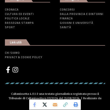
CRONACA
CONCORSI
CULTURA ED EVENTI
DALLA PROVINCIA E DINTORNI
POLITICA LOCALE
FINANZA
RASSEGNA STAMPA
GIOVANI E UNIVERSITÀ
SPORT
SANITÀ
Link utili
CHI SIAMO
PRIVACY & COOKIE POLICY
Caltanissetta 4.0.1 è una testata giornalistica registrata presso il
Tribunale di Caltanissetta n.03/2024 del 21/08/2024. | Realizzato da
Creative Agency