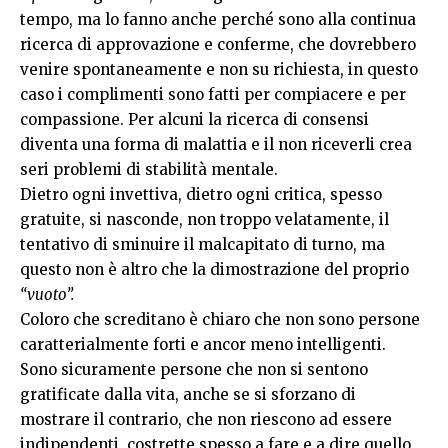
tempo, ma lo fanno anche perché sono alla continua
ricerca di approvazione e conferme, che dovrebbero
venire spontaneamente e non su richiesta, in questo
caso i complimenti sono fatti per compiacere e per
compassione. Per alcuni la ricerca di consensi
diventa una forma di malattia e il non riceverli crea
seri problemi di stabilità mentale.
Dietro ogni invettiva, dietro ogni critica, spesso
gratuite, si nasconde, non troppo velatamente, il
tentativo di sminuire il malcapitato di turno, ma
questo non è altro che la dimostrazione del proprio
“vuoto”.
Coloro che screditano è chiaro che non sono persone
caratterialmente forti e ancor meno intelligenti.
Sono sicuramente persone che non si sentono
gratificate dalla vita, anche se si sforzano di
mostrare il contrario, che non riescono ad essere
indipendenti, costrette spesso a fare e a dire quello