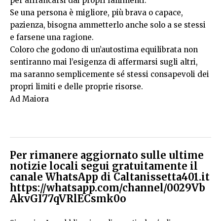
per affrancarsi dai propri fallimenti.
Se una persona è migliore, più brava o capace,
pazienza, bisogna ammetterlo anche solo a se stessi
e farsene una ragione.
Coloro che godono di un’autostima equilibrata non
sentiranno mai l’esigenza di affermarsi sugli altri,
ma saranno semplicemente sé stessi consapevoli dei
propri limiti e delle proprie risorse.
Ad Maiora
Per rimanere aggiornato sulle ultime
notizie locali segui gratuitamente il
canale WhatsApp di Caltanissetta401.it
https://whatsapp.com/channel/0029Vb
AkvGI77qVRlECsmk0o