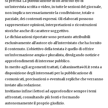
Si precisa: La pubblicazione di un articolo e/o di
un'intervista scritta o video, in tutte le sezioni del giornale,
non implica necessariamente la condivisione, totale o
parziale, dei contenuti espressi. Gli elaborati possono
rappresentare opinioni, interpretazioni o ricostruzioni
storiche anche di carattere soggettivo.
Le dichiarazioni riportate sono pertanto attribuibili
esclusivamente all'autore e/o all'intervistato che ha fornito
il contenuto. L'obiettivo della testata è quello di offrire
un'informazione ampia e pluralista, divulgando notizie e
approfondimenti di interesse pubblico.
In merito agli argomenti trattati, Caltanissetta401.it resta a
disposizione degli interessati per la pubblicazione di
comunicati, precisazioni o eventuali repliche che verranno
inviate alla redazione.
Invitiamo infine i lettori ad approfondire sempre i temi
affrontati, consultando più fonti e formando
autonomamente il proprio giudizio.