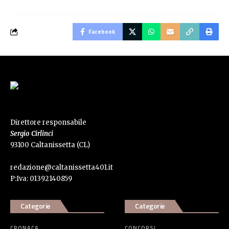
Facebook
Direttore responsabile
Sergio Cirlinci
93100 Caltanissetta (CL)
redazione@caltanissetta401.it
P:Iva: 01392140859
Categorie
Categorie
CRONACA
CONCORSI