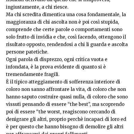
ingiustamente, a chi riesce.
Ma chi scredita dimentica una cosa fondamentale, la
maggioranza di chi ascolta non è poi così stupida,
comprende che certe parole o comportamenti sono
solo frutto di invidia e che, così facendo, ottengono il
risultato opposto, rendendosi a chi li guarda e ascolta
persone patetiche.
Ogni parola di disprezzo, ogni critica vuota e
infondata, è la prova evidente di quanto si è
tremendamente fragili.
È il tipico atteggiamento di sofferenza interiore di
coloro non sanno affrontare la vita, di coloro che non
hanno saputo costruire quasi nulla, di coloro che sono
vissuti pensando di essere “the best”, ma scoprendo
poi di essere “the worst, reagiscono cercando di
denigrare gli altri, proprio perchè incapaci di loro ed
è per questo che hanno bisogno di demolire gli altri