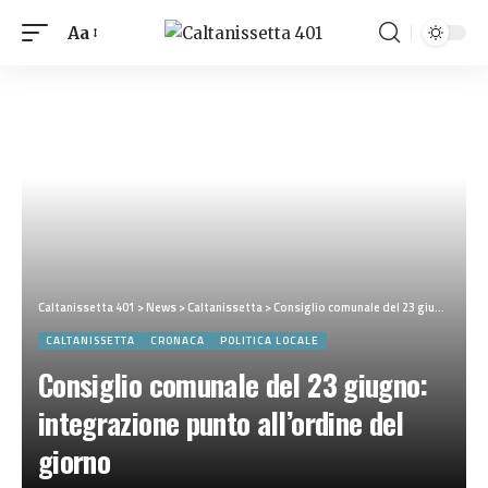
Aa
Caltanissetta 401
>
News
>
Caltanissetta
>
Consiglio comunale del 23 giugno: integrazione punto all’ordine del giorno
CALTANISSETTA
CRONACA
POLITICA LOCALE
Consiglio comunale del 23 giugno:
integrazione punto all’ordine del
giorno