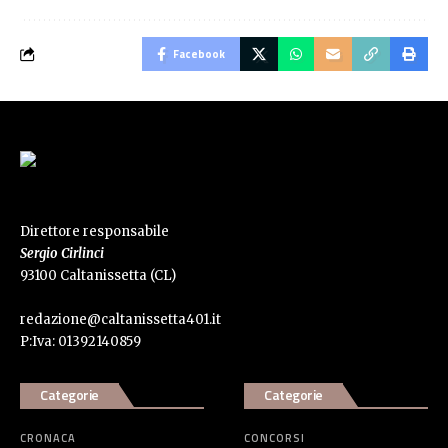
Facebook
Direttore responsabile
Sergio Cirlinci
93100 Caltanissetta (CL)
redazione@caltanissetta401.it
P:Iva: 01392140859
Categorie
Categorie
CRONACA
CONCORSI