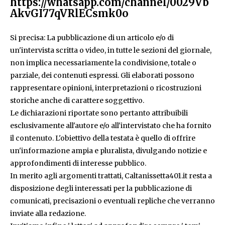
https://whatsapp.com/channel/0029Vb
AkvGI77qVRlECsmk0o
Si precisa: La pubblicazione di un articolo e/o di
un'intervista scritta o video, in tutte le sezioni del giornale,
non implica necessariamente la condivisione, totale o
parziale, dei contenuti espressi. Gli elaborati possono
rappresentare opinioni, interpretazioni o ricostruzioni
storiche anche di carattere soggettivo.
Le dichiarazioni riportate sono pertanto attribuibili
esclusivamente all'autore e/o all'intervistato che ha fornito
il contenuto. L'obiettivo della testata è quello di offrire
un'informazione ampia e pluralista, divulgando notizie e
approfondimenti di interesse pubblico.
In merito agli argomenti trattati, Caltanissetta401.it resta a
disposizione degli interessati per la pubblicazione di
comunicati, precisazioni o eventuali repliche che verranno
inviate alla redazione.