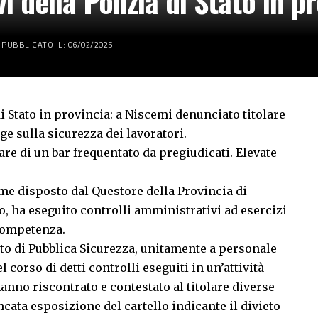
i della Polizia di Stato in p
PUBBLICATO IL: 06/02/2025
i Stato in provincia: a Niscemi denunciato titolare
ge sulla sicurezza dei lavoratori.
lare di un bar frequentato da pregiudicati. Elevate
ome disposto dal Questore della Provincia di
o, ha eseguito controlli amministrativi ad esercizi
competenza.
to di Pubblica Sicurezza, unitamente a personale
l corso di detti controlli eseguiti in un’attività
anno riscontrato e contestato al titolare diverse
cata esposizione del cartello indicante il divieto