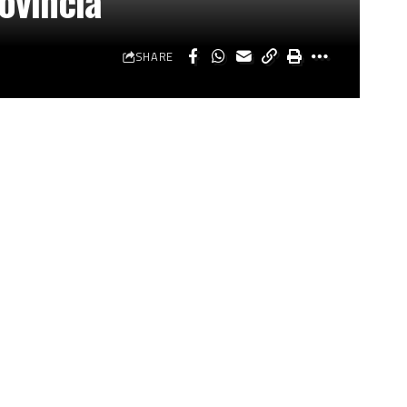
rovincia
SHARE