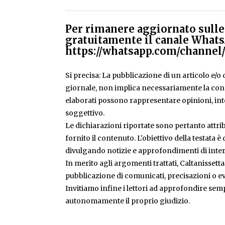
Per rimanere aggiornato sulle 
gratuitamente il canale Whats
https://whatsapp.com/chann
Si precisa: La pubblicazione di un articolo e/o di
giornale, non implica necessariamente la condiv
elaborati possono rappresentare opinioni, inte
soggettivo.
Le dichiarazioni riportate sono pertanto attribu
fornito il contenuto. L'obiettivo della testata 
divulgando notizie e approfondimenti di inter
In merito agli argomenti trattati, Caltanissetta
pubblicazione di comunicati, precisazioni o ev
Invitiamo infine i lettori ad approfondire sem
autonomamente il proprio giudizio.