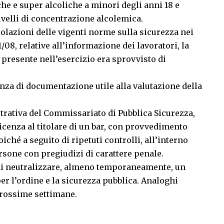
he e super alcoliche a minori degli anni 18 e
 livelli di concentrazione alcolemica.
iolazioni delle vigenti norme sulla sicurezza nei
1/08, relative all’informazione dei lavoratori, la
 presente nell’esercizio era sprovvisto di
nza di documentazione utile alla valutazione della
strativa del Commissariato di Pubblica Sicurezza,
icenza al titolare di un bar, con provvedimento
iché a seguito di ripetuti controlli, all’interno
ersone con pregiudizi di carattere penale.
 di neutralizzare, almeno temporaneamente, un
per l’ordine e la sicurezza pubblica. Analoghi
rossime settimane.