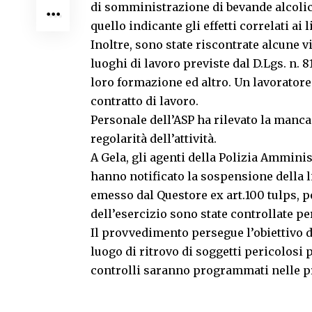
di somministrazione di bevande alcolic
quello indicante gli effetti correlati ai
Inoltre, sono state riscontrate alcune v
luoghi di lavoro previste dal D.Lgs. n. 8
loro formazione ed altro. Un lavoratore
contratto di lavoro.
Personale dell’ASP ha rilevato la manca
regolarità dell’attività.
A Gela, gli agenti della Polizia Ammini
hanno notificato la sospensione della l
emesso dal Questore ex art.100 tulps, po
dell’esercizio sono state controllate p
Il provvedimento persegue l’obiettivo
luogo di ritrovo di soggetti pericolosi 
controlli saranno programmati nelle p