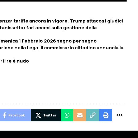
nza: tariffe ancora in vigore. Trump attacca i giudici
ltanissetta: fari accesi sulla gestione della
 Domenica 1 Febbraio 2026 segno per segno
ariche nella Lega, il commissario cittadino annuncia la
: il re è nudo
Facebook
Twitter