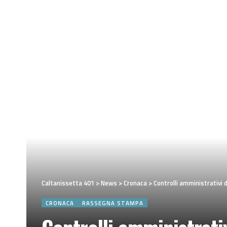
Caltanissetta 401
>
News
>
Cronaca
>
Controlli amministrativi d
CRONACA
RASSEGNA STAMPA