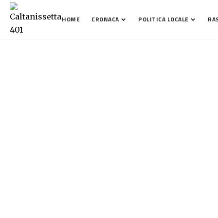
HOME
CRONACA
POLITICA LOCALE
RA