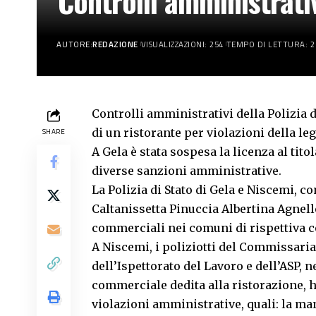
Controlli amministrativ
AUTORE:
REDAZIONE
VISUALIZZAZIONI: 254
TEMPO DI LETTURA: 2
Controlli amministrativi della Polizia d
di un ristorante per violazioni della leg
SHARE
A Gela è stata sospesa la licenza al tito
diverse sanzioni amministrative.
La Polizia di Stato di Gela e Niscemi, c
Caltanissetta Pinuccia Albertina Agnell
commerciali nei comuni di rispettiva 
A Niscemi, i poliziotti del Commissaria
dell’Ispettorato del Lavoro e dell’ASP, ne
commerciale dedita alla ristorazione, h
violazioni amministrative, quali: la man