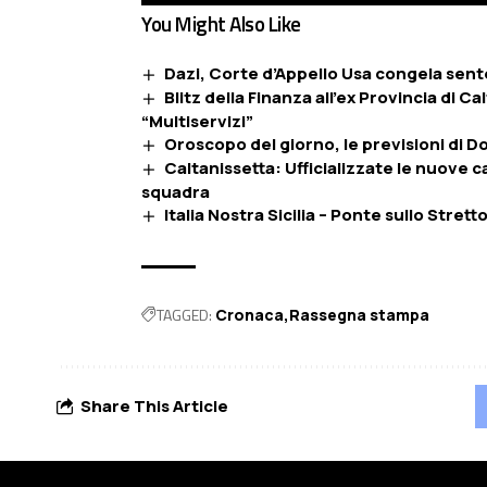
You Might Also Like
Dazi, Corte d’Appello Usa congela sente
Blitz della Finanza all’ex Provincia di Ca
“Multiservizi”
Oroscopo del giorno, le previsioni di
Caltanissetta: Ufficializzate le nuove c
squadra
Italia Nostra Sicilia – Ponte sullo Stretto
TAGGED:
Cronaca
Rassegna stampa
Share This Article