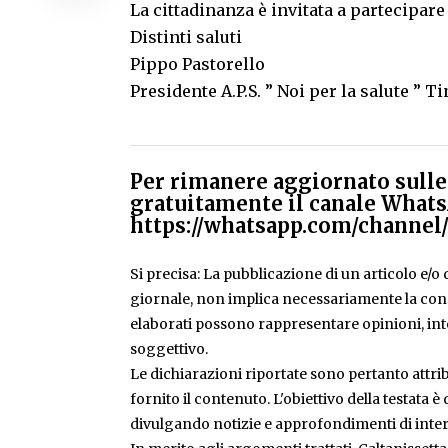
La cittadinanza è invitata a partecipare
Distinti saluti
Pippo Pastorello
Presidente A.P.S. ” Noi per la salute ” 
Per rimanere aggiornato sulle 
gratuitamente il canale Whats
https://whatsapp.com/chann
Si precisa: La pubblicazione di un articolo e/o di
giornale, non implica necessariamente la condiv
elaborati possono rappresentare opinioni, inte
soggettivo.
Le dichiarazioni riportate sono pertanto attribu
fornito il contenuto. L'obiettivo della testata 
divulgando notizie e approfondimenti di inter