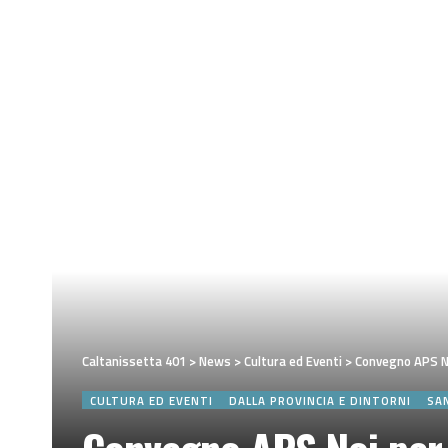
Caltanissetta 401
>
News
>
Cultura ed Eventi
>
Convegno APS No
CULTURA ED EVENTI
DALLA PROVINCIA E DINTORNI
SA