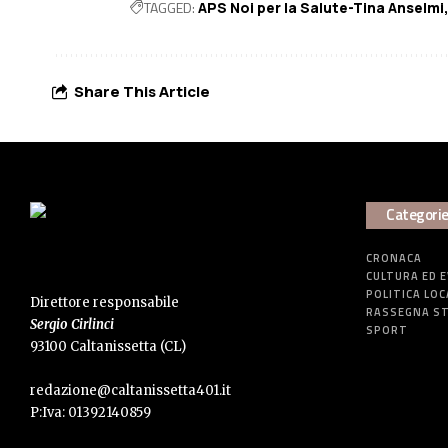
TAGGED:
APS Noi per la Salute-Tina Anselmi
Share This Article
Categori
CRONACA
CULTURA ED 
POLITICA LOC
Direttore responsabile
RASSEGNA S
Sergio Cirlinci
SPORT
93100 Caltanissetta (CL)
redazione@caltanissetta401.it
P:Iva: 01392140859