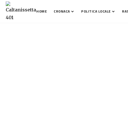
HOME
CRONACA
POLITICA LOCALE
RA