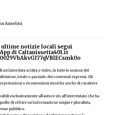
Tina Anselmi
ultime notizie locali segui
App di Caltanissetta401.it
el/0029VbAkvGI77qVRlECsmk0o
 un'intervista scritta o video, in tutte le sezioni del
isione, totale o parziale, dei contenuti espressi. Gli
rpretazioni o ricostruzioni storiche anche di carattere
ibili esclusivamente all'autore e/o all'intervistato che ha
è quello di offrire un'informazione ampia e pluralista,
esse pubblico.