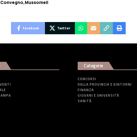
Convegno
Mussomeli
Facebook
Twitter
e
Categorie
CONCORSI
EVENTI
DALLA PROVINCIA E DINTORNI
ALE
FINANZA
TAMPA
GIOVANI E UNIVERSITÀ
SANITÀ