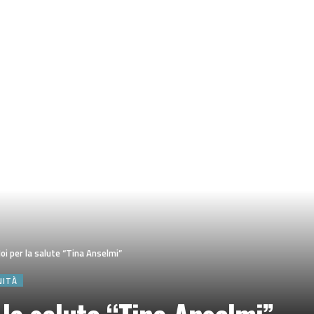
i per la salute “Tina Anselmi”
NITÀ