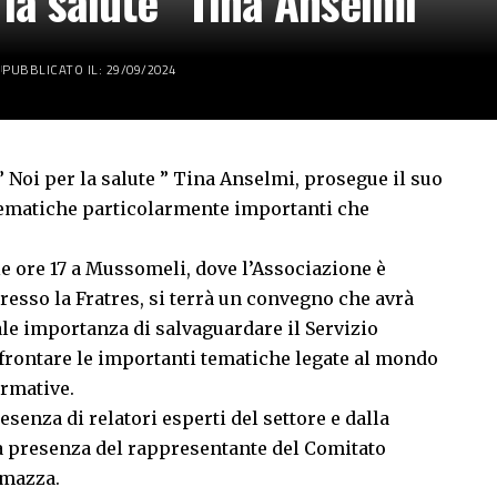
la salute “Tina Anselmi”
PUBBLICATO IL: 29/09/2024
 Noi per la salute ” Tina Anselmi, prosegue il suo
tematiche particolarmente importanti che
le ore 17 a Mussomeli, dove l’Associazione è
resso la Fratres, si terrà un convegno che avrà
ale importanza di salvaguardare il Servizio
ffrontare le importanti tematiche legate al mondo
ormative.
esenza di relatori esperti del settore e dalla
la presenza del rappresentante del Comitato
amazza.