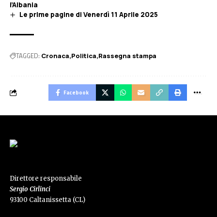
l’Albania
Le prime pagine di Venerdì 11 Aprile 2025
TAGGED:
Cronaca
Politica
Rassegna stampa
Facebook
Direttore responsabile
Sergio Cirlinci
93100 Caltanissetta (CL)