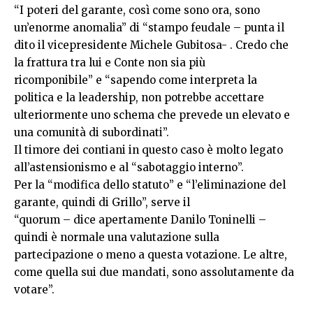
“I poteri del garante, così come sono ora, sono
un’enorme anomalia” di “stampo feudale – punta il
dito il vicepresidente Michele Gubitosa- . Credo che
la frattura tra lui e Conte non sia più
ricomponibile” e “sapendo come interpreta la
politica e la leadership, non potrebbe accettare
ulteriormente uno schema che prevede un elevato e
una comunità di subordinati”.
Il timore dei contiani in questo caso è molto legato
all’astensionismo e al “sabotaggio interno”.
Per la “modifica dello statuto” e “l’eliminazione del
garante, quindi di Grillo”, serve il
“quorum – dice apertamente Danilo Toninelli –
quindi è normale una valutazione sulla
partecipazione o meno a questa votazione. Le altre,
come quella sui due mandati, sono assolutamente da
votare”.