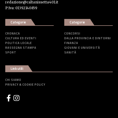
redazione@caltanissetta401.it
P:Iva: 01392140859
Categorie
Categorie
CRONACA
CONCORSI
CULTURA ED EVENTI
DALLA PROVINCIA E DINTORNI
POLITICA LOCALE
FINANZA
RASSEGNA STAMPA
GIOVANI E UNIVERSITÀ
SPORT
SANITÀ
Link utili
CHI SIAMO
PRIVACY & COOKIE POLICY