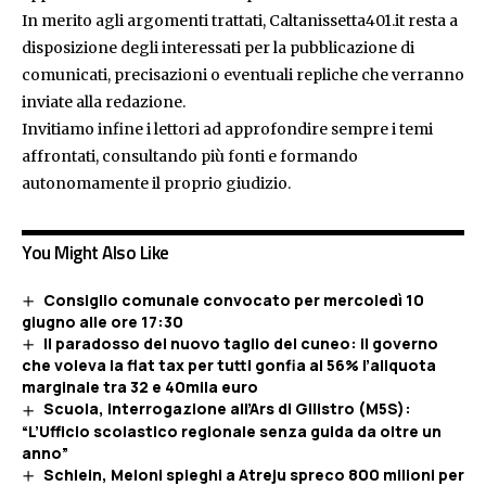
In merito agli argomenti trattati, Caltanissetta401.it resta a
disposizione degli interessati per la pubblicazione di
comunicati, precisazioni o eventuali repliche che verranno
inviate alla redazione.
Invitiamo infine i lettori ad approfondire sempre i temi
affrontati, consultando più fonti e formando
autonomamente il proprio giudizio.
You Might Also Like
Consiglio comunale convocato per mercoledì 10
giugno alle ore 17:30
Il paradosso del nuovo taglio del cuneo: il governo
che voleva la flat tax per tutti gonfia al 56% l’aliquota
marginale tra 32 e 40mila euro
Scuola, interrogazione all’Ars di Gilistro (M5S):
“L’Ufficio scolastico regionale senza guida da oltre un
anno”
Schlein, Meloni spieghi a Atreju spreco 800 milioni per