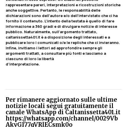
rappresentare pareri, interpretazioni e ricostruzioni storiche
anche soggettive. Pertanto, le responsabilità delle
dichiarazioni sono dell’autore e/o dell’intervistato che ci ha
fornito il contenuto. L’intento della testata è quello di fare
informazione a 360 gradi e di divulgare notizie di interesse
pubblico. Naturalmente, sull’argomento trattato,
caltanissetta401.it è a disposizione degli interessati e a
pubblicare loro i comunicati o/e le repliche che ci invieranno.
Infine, invitiamo i lettori ad approfondire sempre gli
argomenti trattati, a consultare più fonti e lasciamo a
ciascuno di loro la libertà
d’interpretazione.
Per rimanere aggiornato sulle ultime
notizie locali segui gratuitamente il
canale WhatsApp di Caltanissetta401.it
https://whatsapp.com/channel/0029Vb
AkvGI77qVRlECsmk0o