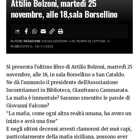
Attilio Bolzoni, martedì 25
novembre, alle 18,sala Borsellino
AUTORE:
REDAZIONE
VISUALIZZAZIONI: 436
TEMPO DI LETTURA: 2
PUBBLICATO IL: 19/11/2025
Si presenta l’ultimo libro di Attilio Bolzoni, martedì 25
novembre, alle 18, in sala Borsellino a San Cataldo.
Ne dà l’annuncio il presidente dell’Associazione
Incontriamoci in Biblioteca, Gianfranco Cammarata.
La mafia è immortale? Saranno smentite le parole di
Giovanni Falcone?
“La mafia, come ogni altra realtà umana, ha avuto un
inizio e avrà una fine”
E negli ultimi decenni arresti clamorosi dei suoi capi,
particolarmente della mafia siciliana, possono aver