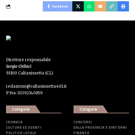
Facebook
Direttore responsabile
Sergio Cirlinci
93100 Caltanissetta (CL)
redazione@caltanissetta401.it
P:Iva: 01392140859
Categorie
Categorie
CRONACA
CONCORSI
CULTURA ED EVENTI
DALLA PROVINCIA E DINTORNI
POLITICA LOCALE
FINANZA