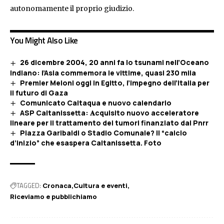
autonomamente il proprio giudizio.
You Might Also Like
26 dicembre 2004, 20 anni fa lo tsunami nell’Oceano
Indiano: l’Asia commemora le vittime, quasi 230 mila
Premier Meloni oggi in Egitto, l’impegno dell’Italia per
il futuro di Gaza
Comunicato Caltaqua e nuovo calendario
ASP Caltanissetta: 𝐀cquisito nuovo acceleratore
lineare per il trattamento dei tumori finanziato dal Pnrr
Piazza Garibaldi o Stadio Comunale? Il “calcio
d’inizio” che esaspera Caltanissetta. Foto
TAGGED:
Cronaca
Cultura e eventi
Riceviamo e pubblichiamo