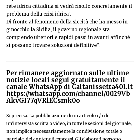
rete idrica cittadina si vedrà risolto concretamente il
problema della crisi idrica”.
Di fronte al fenomeno della siccità che ha messo in
ginocchio la Sicilia, il governo regionale sta
compiendo ulteriori e rapidi passi in avanti affinché
si possano trovare soluzioni definitive”.
Per rimanere aggiornato sulle ultime
notizie locali segui gratuitamente il
canale WhatsApp di Caltanissetta401.it
https://whatsapp.com/channel/0029Vb
AkvGI77qVRlECsmk0o
Si precisa: La pubblicazione di un articolo e/o di
un'intervista scritta o video, in tutte le sezioni del giornale,
non implica necessariamente la condivisione, totale o
parziale, dei contenuti espressi. Gli elaborati possono