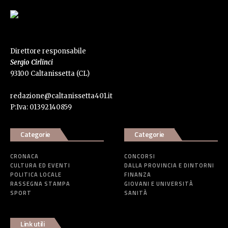
Direttore responsabile
Sergio Cirlinci
93100 Caltanissetta (CL)
redazione@caltanissetta401.it
P:Iva: 01392140859
Categorie
Categorie
CRONACA
CONCORSI
CULTURA ED EVENTI
DALLA PROVINCIA E DINTORNI
POLITICA LOCALE
FINANZA
RASSEGNA STAMPA
GIOVANI E UNIVERSITÀ
SPORT
SANITÀ
Link utili