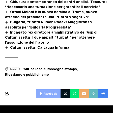
Chiusura contemporanea dei centri analisi. Tesauro:
“Necessaria una turnazione per garantire il servizio”
Ormai Meloni è la nuova nemica di Trump, nuovo
attacco del presidente Usa: “È stata negativa”
Bulgaria, trionfa Rumen Radev: Maggioranza
assoluta per “Bulgaria Progressista”
Indagato l’ex direttore amministrativo dell’Asp di
Caltanissetta: I due appalti “turbati” per ottenere
l’assunzione del fratello
Caltanissetta: Caltaqua informa
TAGGED:
Politica locale
Rassegna stampa
Riceviamo e pubblichiamo
Facebook