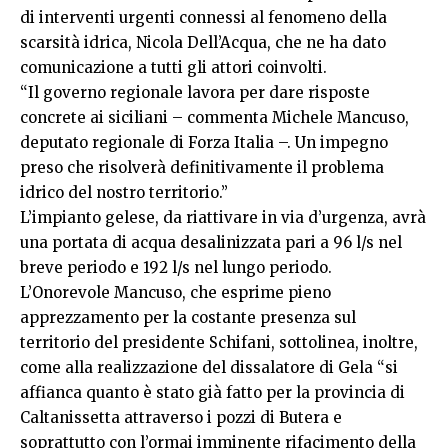
di interventi urgenti connessi al fenomeno della
scarsità idrica, Nicola Dell’Acqua, che ne ha dato
comunicazione a tutti gli attori coinvolti.
“Il governo regionale lavora per dare risposte
concrete ai siciliani – commenta Michele Mancuso,
deputato regionale di Forza Italia –. Un impegno
preso che risolverà definitivamente il problema
idrico del nostro territorio.”
L’impianto gelese, da riattivare in via d’urgenza, avrà
una portata di acqua desalinizzata pari a 96 l/s nel
breve periodo e 192 l/s nel lungo periodo.
L’Onorevole Mancuso, che esprime pieno
apprezzamento per la costante presenza sul
territorio del presidente Schifani, sottolinea, inoltre,
come alla realizzazione del dissalatore di Gela “si
affianca quanto è stato già fatto per la provincia di
Caltanissetta attraverso i pozzi di Butera e
soprattutto con l’ormai imminente rifacimento della