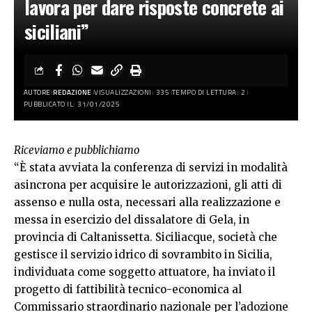
lavora per dare risposte concrete ai
siciliani”
AUTORE:
REDAZIONE
VISUALIZZAZIONI: 335
TEMPO DI LETTURA: 2
PUBBLICATO IL: 31/01/2025
Riceviamo e pubblichiamo
“È stata avviata la conferenza di servizi in modalità
asincrona per acquisire le autorizzazioni, gli atti di
assenso e nulla osta, necessari alla realizzazione e
messa in esercizio del dissalatore di Gela, in
provincia di Caltanissetta. Siciliacque, società che
gestisce il servizio idrico di sovrambito in Sicilia,
individuata come soggetto attuatore, ha inviato il
progetto di fattibilità tecnico-economica al
Commissario straordinario nazionale per l’adozione