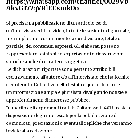
https://whatsapp.com/channel/0029Vb
AkvGI77qVRlECsmk0o
Si precisa: La pubblicazione di un articolo e/o di
un'intervista scritta o video, in tutte le sezioni del giornale,
non implica necessariamente la condivisione, totale o
parziale, dei contenuti espressi. Gli elaborati possono
rappresentare opinioni, interpretazioni o ricostruzioni
storiche anche di carattere soggettivo.
Le dichiarazioni riportate sono pertanto attribuibili
esclusivamente all'autore e/o all'intervistato che ha fornito
il contenuto. L'obiettivo della testata è quello di offrire
un'informazione ampia e pluralista, divulgando notizie e
approfondimenti di interesse pubblico.
In merito agli argomenti trattati, Caltanissetta401.it resta a
disposizione degli interessati per la pubblicazione di
comunicati, precisazioni o eventuali repliche che verranno
inviate alla redazione.