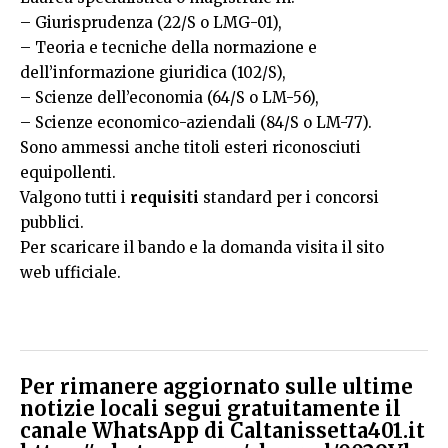
– Giurisprudenza (22/S o LMG-01),
– Teoria e tecniche della normazione e
dell’informazione giuridica (102/S),
– Scienze dell’economia (64/S o LM-56),
– Scienze economico-aziendali (84/S o LM-77).
Sono ammessi anche titoli esteri riconosciuti
equipollenti​.
Valgono tutti i
requisiti
standard per i concorsi
pubblici.
Per scaricare il bando e la domanda
visita il sito
web
ufficiale.
Per rimanere aggiornato sulle ultime
notizie locali segui gratuitamente il
canale WhatsApp di Caltanissetta401.it