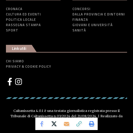
CRONACA
CONCORSI
CULTURA ED EVENTI
DALLA PROVINCIA E DINTORNI
POLITICA LOCALE
FINANZA
RASSEGNA STAMPA
GIOVANI E UNIVERSITÀ
SPORT
SANITÀ
Link utili
CHI SIAMO
PRIVACY & COOKIE POLICY
Caltanissetta 4.0.1 è una testata giornalistica registrata presso il
Tribunale di Caltanissetta n.03/2024 del 21/08/2024. | Realizzato da
Creative Agency