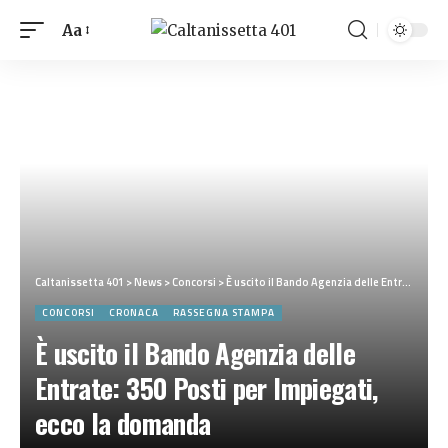
Aa
Caltanissetta 401
>
News
>
Concorsi
>
È uscito il Bando Agenzia delle Entrate: 350 Posti per Impiegati, ecco la domanda
CONCORSI
CRONACA
RASSEGNA STAMPA
È uscito il Bando Agenzia delle
Entrate: 350 Posti per Impiegati,
ecco la domanda