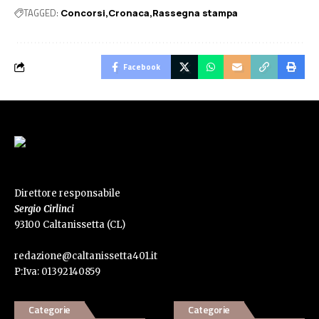
TAGGED:
Concorsi
Cronaca
Rassegna stampa
Facebook
Direttore responsabile
Sergio Cirlinci
93100 Caltanissetta (CL)
redazione@caltanissetta401.it
P:Iva: 01392140859
Categorie
Categorie