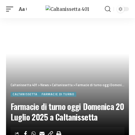
Aa
Caltanissetta 401
>
News
>
Caltanissetta
>
Farmacie di turno oggi Domenica 20 Luglio 2025 a Caltanissetta
CALTANISSETTA
FARMACIE DI TURNO
Farmacie di turno oggi Domenica 20
Luglio 2025 a Caltanissetta