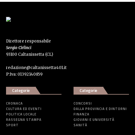
Direttore responsabile
Sergio Cirlinci
93100 Caltanissetta (CL)
redazione@caltanissetta401.it
P:Iva: 01392140859
Categorie
Categorie
CRONACA
CONCORSI
CULTURA ED EVENTI
DALLA PROVINCIA E DINTORNI
POLITICA LOCALE
FINANZA
RASSEGNA STAMPA
GIOVANI E UNIVERSITÀ
SPORT
SANITÀ