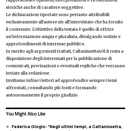
rappresentare opinioni, interpretazioni o ricostruzioni
storiche anche di carattere soggettivo.
Le dichiarazioni riportate sono pertanto attribuibili
esclusivamente all'autore e/o all'intervistato che ha fornito
il contenuto. L'obiettivo della testata è quello di offrire
un'informazione ampia e pluralista, divulgando notizie e
approfondimenti di interesse pubblico.
In merito agli argomenti trattati, Caltanissetta401.it resta a
disposizione degli interessati per la pubblicazione di
comunicati, precisazioni o eventuali repliche che verranno
inviate alla redazione.
Invitiamo infine i lettori ad approfondire sempre i temi
affrontati, consultando più fonti e formando
autonomamente il proprio giudizio.
You Might Also Like
Federica Giogio: “Negli ultimi tempi, a Caltanissetta,