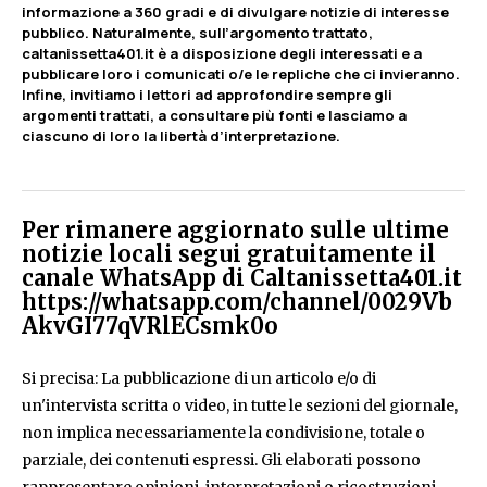
informazione a 360 gradi e di divulgare notizie di interesse
pubblico. Naturalmente, sull’argomento trattato,
caltanissetta401.it è a disposizione degli interessati e a
pubblicare loro i comunicati o/e le repliche che ci invieranno.
Infine, invitiamo i lettori ad approfondire sempre gli
argomenti trattati, a consultare più fonti e lasciamo a
ciascuno di loro la libertà d’interpretazione.
Per rimanere aggiornato sulle ultime
notizie locali segui gratuitamente il
canale WhatsApp di Caltanissetta401.it
https://whatsapp.com/channel/0029Vb
AkvGI77qVRlECsmk0o
Si precisa: La pubblicazione di un articolo e/o di
un'intervista scritta o video, in tutte le sezioni del giornale,
non implica necessariamente la condivisione, totale o
parziale, dei contenuti espressi. Gli elaborati possono