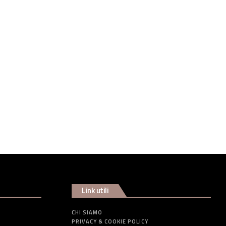
Link utili
CHI SIAMO
PRIVACY & COOKIE POLICY