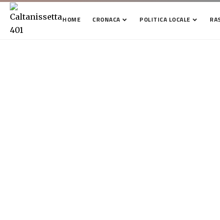
HOME
CRONACA
POLITICA LOCALE
RA