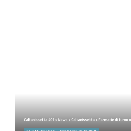
Caltanissetta 401
>
News
>
Caltanissetta
>
Farmacie di turno 