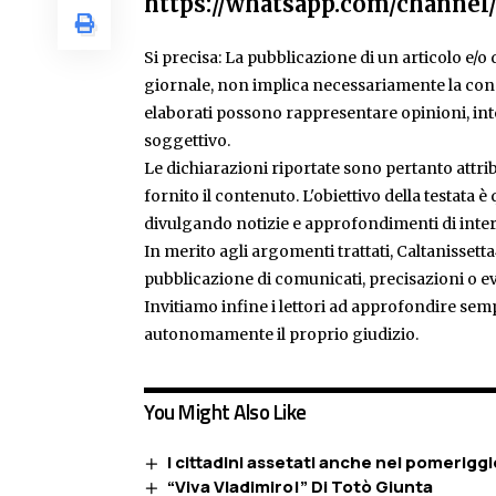
https://whatsapp.com/chann
Si precisa: La pubblicazione di un articolo e/o di
giornale, non implica necessariamente la condiv
elaborati possono rappresentare opinioni, inte
soggettivo.
Le dichiarazioni riportate sono pertanto attribu
fornito il contenuto. L'obiettivo della testata 
divulgando notizie e approfondimenti di inter
In merito agli argomenti trattati, Caltanissetta
pubblicazione di comunicati, precisazioni o ev
Invitiamo infine i lettori ad approfondire sem
autonomamente il proprio giudizio.
You Might Also Like
I cittadini assetati anche nel pomerigg
“Viva Vladimiro!” Di Totò Giunta