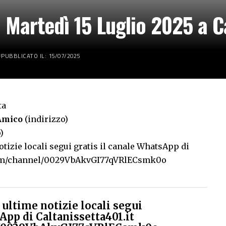
 Martedì 15 Luglio 2025 a C
PUBBLICATO IL: 15/07/2025
ta
Amico
(indirizzo)
)
tizie locali segui gratis il canale WhatsApp di
com/channel/0029VbAkvGI77qVRlECsmk0o
ultime notizie locali segui
App di Caltanissetta401.it