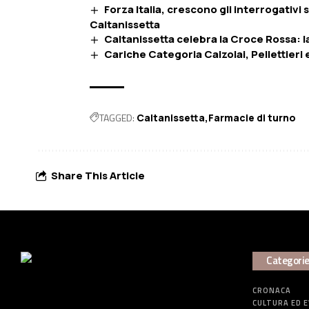
Forza Italia, crescono gli interrogativi
Caltanissetta
Caltanissetta celebra la Croce Rossa: l
Cariche Categoria Calzolai, Pellettier
TAGGED:
Caltanissetta
Farmacie di turno
Share This Article
Categori
CRONACA
CULTURA ED 