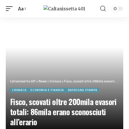
Aa
Caltanissetta 401
>
News
>
Cronaca
>
Fisco, scovati oltre 200mila evasori totali: 86mila erano sconosciuti all’erario
CRONACA
ECONOMIA E FINANZA
RASSEGNA STAMPA
Fisco, scovati oltre 200mila evasori
totali: 86mila erano sconosciuti
all’erario