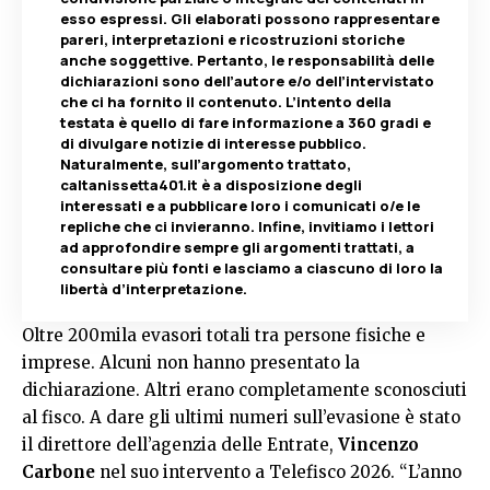
esso espressi. Gli elaborati possono rappresentare
pareri, interpretazioni e ricostruzioni storiche
anche soggettive. Pertanto, le responsabilità delle
dichiarazioni sono dell’autore e/o dell’intervistato
che ci ha fornito il contenuto. L’intento della
testata è quello di fare informazione a 360 gradi e
di divulgare notizie di interesse pubblico.
Naturalmente, sull’argomento trattato,
caltanissetta401.it è a disposizione degli
interessati e a pubblicare loro i comunicati o/e le
repliche che ci invieranno. Infine, invitiamo i lettori
ad approfondire sempre gli argomenti trattati, a
consultare più fonti e lasciamo a ciascuno di loro la
libertà d’interpretazione.
Oltre 200mila evasori totali tra persone fisiche e
imprese. Alcuni non hanno presentato la
dichiarazione. Altri erano completamente sconosciuti
al fisco. A dare gli ultimi numeri sull’evasione è stato
il direttore dell’agenzia delle Entrate,
Vincenzo
Carbone
nel suo intervento a Telefisco 2026. “L’anno