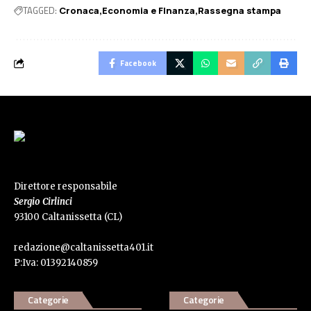
TAGGED:
Cronaca
Economia e FInanza
Rassegna stampa
Facebook
Direttore responsabile
Sergio Cirlinci
93100 Caltanissetta (CL)
redazione@caltanissetta401.it
P:Iva: 01392140859
Categorie
Categorie