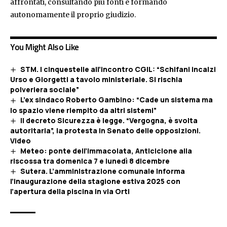
affrontati, consultando più fonti e formando
autonomamente il proprio giudizio.
You Might Also Like
STM. I cinquestelle all’incontro CGIL: “Schifani incalzi
Urso e Giorgetti a tavolo ministeriale. Si rischia
polveriera sociale”
L’ex sindaco Roberto Gambino: “Cade un sistema ma
lo spazio viene riempito da altri sistemi”
Il decreto Sicurezza è legge. “Vergogna, è svolta
autoritaria”, la protesta in Senato delle opposizioni.
Video
Meteo: ponte dell’Immacolata, Anticiclone alla
riscossa tra domenica 7 e lunedì 8 dicembre
Sutera. L’amministrazione comunale informa
l’inaugurazione della stagione estiva 2025 con
l’apertura della piscina in via Orti