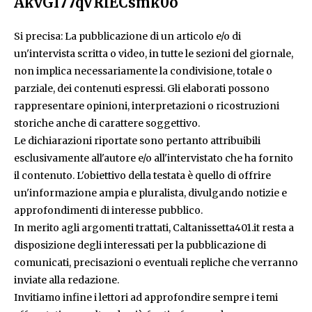
AkvGI77qVRlECsmk0o
Si precisa: La pubblicazione di un articolo e/o di
un'intervista scritta o video, in tutte le sezioni del giornale,
non implica necessariamente la condivisione, totale o
parziale, dei contenuti espressi. Gli elaborati possono
rappresentare opinioni, interpretazioni o ricostruzioni
storiche anche di carattere soggettivo.
Le dichiarazioni riportate sono pertanto attribuibili
esclusivamente all'autore e/o all'intervistato che ha fornito
il contenuto. L'obiettivo della testata è quello di offrire
un'informazione ampia e pluralista, divulgando notizie e
approfondimenti di interesse pubblico.
In merito agli argomenti trattati, Caltanissetta401.it resta a
disposizione degli interessati per la pubblicazione di
comunicati, precisazioni o eventuali repliche che verranno
inviate alla redazione.
Invitiamo infine i lettori ad approfondire sempre i temi