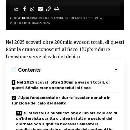
AUTORE:
REDAZIONE
VISUALIZZAZIONI: 278
TEMPO DI LETTURA: 4
PUBBLICATO IL: 06/02/2026
Nel 2025 scovati oltre 200mila evasori totali, di questi
86mila erano sconosciuti al fisco. L’Upb: ridurre
l’evasione serve al calo del debito
Contents
Nel 2025 scovati oltre 200mila evasori totali, di
questi 86mila erano sconosciuti al fisco
L’Upb: fondamentale ridurre l’evasione anche in
funzione del calo del debito
Si precisa: La pubblicazione di un articolo e/o di
un’intervista scritta o video in tutte le sezioni del
giornale non significa necessariamente la
condivisione parziale o integrale dei contenuti in