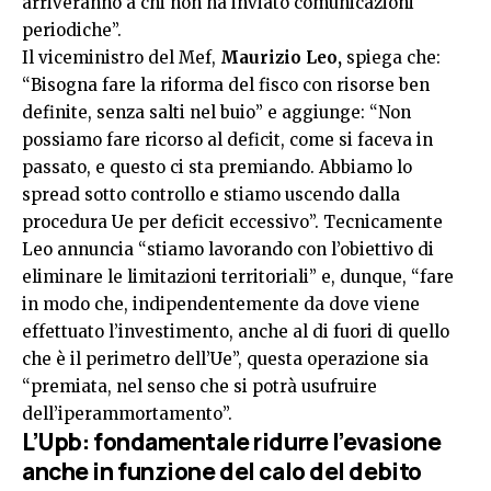
arriveranno a chi non ha inviato comunicazioni
periodiche”.
Il viceministro del Mef,
Maurizio Leo,
spiega che:
“Bisogna fare la riforma del fisco con risorse ben
definite, senza salti nel buio” e aggiunge: “Non
possiamo fare ricorso al deficit, come si faceva in
passato, e questo ci sta premiando. Abbiamo lo
spread sotto controllo e stiamo uscendo dalla
procedura Ue per deficit eccessivo”. Tecnicamente
Leo annuncia “stiamo lavorando con l’obiettivo di
eliminare le limitazioni territoriali” e, dunque, “fare
in modo che, indipendentemente da dove viene
effettuato l’investimento, anche al di fuori di quello
che è il perimetro dell’Ue”, questa operazione sia
“premiata, nel senso che si potrà usufruire
dell’iperammortamento”.
L’Upb: fondamentale ridurre l’evasione
anche in funzione del calo del debito