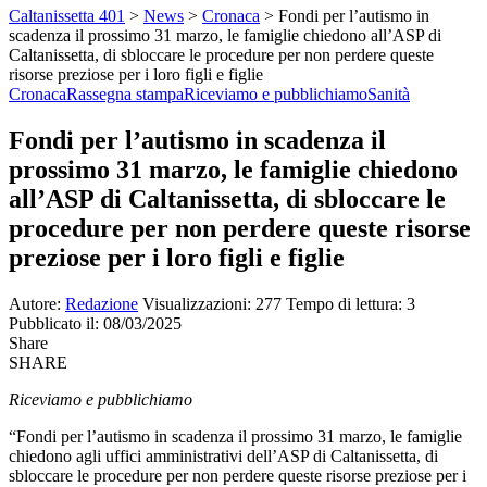
Caltanissetta 401
>
News
>
Cronaca
>
Fondi per l’autismo in
scadenza il prossimo 31 marzo, le famiglie chiedono all’ASP di
Caltanissetta, di sbloccare le procedure per non perdere queste
risorse preziose per i loro figli e figlie
Cronaca
Rassegna stampa
Riceviamo e pubblichiamo
Sanità
Fondi per l’autismo in scadenza il
prossimo 31 marzo, le famiglie chiedono
all’ASP di Caltanissetta, di sbloccare le
procedure per non perdere queste risorse
preziose per i loro figli e figlie
Autore:
Redazione
Visualizzazioni: 277
Tempo di lettura: 3
Pubblicato il: 08/03/2025
Share
SHARE
Riceviamo e pubblichiamo
“Fondi per l’autismo in scadenza il prossimo 31 marzo, le famiglie
chiedono agli uffici amministrativi dell’ASP di Caltanissetta, di
sbloccare le procedure per non perdere queste risorse preziose per i