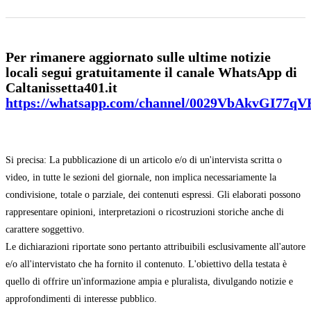
Per rimanere aggiornato sulle ultime notizie
locali segui gratuitamente il canale WhatsApp di
Caltanissetta401.it
https://whatsapp.com/channel/0029VbAkvGI77q
Si precisa: La pubblicazione di un articolo e/o di un'intervista scritta o
video, in tutte le sezioni del giornale, non implica necessariamente la
condivisione, totale o parziale, dei contenuti espressi. Gli elaborati possono
rappresentare opinioni, interpretazioni o ricostruzioni storiche anche di
carattere soggettivo.
Le dichiarazioni riportate sono pertanto attribuibili esclusivamente all'autore
e/o all'intervistato che ha fornito il contenuto. L'obiettivo della testata è
quello di offrire un'informazione ampia e pluralista, divulgando notizie e
approfondimenti di interesse pubblico.