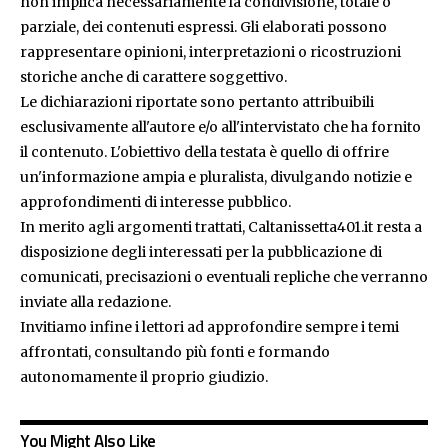
non implica necessariamente la condivisione, totale o
parziale, dei contenuti espressi. Gli elaborati possono
rappresentare opinioni, interpretazioni o ricostruzioni
storiche anche di carattere soggettivo.
Le dichiarazioni riportate sono pertanto attribuibili
esclusivamente all'autore e/o all'intervistato che ha fornito
il contenuto. L'obiettivo della testata è quello di offrire
un'informazione ampia e pluralista, divulgando notizie e
approfondimenti di interesse pubblico.
In merito agli argomenti trattati, Caltanissetta401.it resta a
disposizione degli interessati per la pubblicazione di
comunicati, precisazioni o eventuali repliche che verranno
inviate alla redazione.
Invitiamo infine i lettori ad approfondire sempre i temi
affrontati, consultando più fonti e formando
autonomamente il proprio giudizio.
You Might Also Like