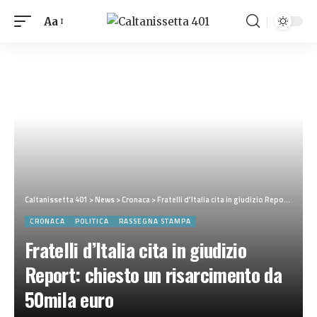
Aa
Caltanissetta 401
>
News
>
Cronaca
>
Fratelli d’Italia cita in giudizio Report: chiesto un risarcimento da 50mila euro
CRONACA
POLITICA
RASSEGNA STAMPA
Fratelli d’Italia cita in giudizio
Report: chiesto un risarcimento da
50mila euro