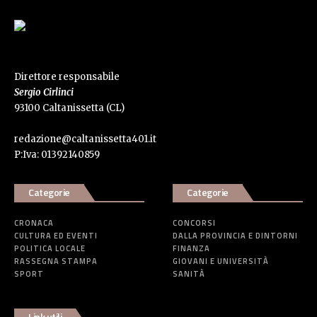
Direttore responsabile
Sergio Cirlinci
93100 Caltanissetta (CL)
redazione@caltanissetta401.it
P:Iva: 01392140859
Categorie
Categorie
CRONACA
CONCORSI
CULTURA ED EVENTI
DALLA PROVINCIA E DINTORNI
POLITICA LOCALE
FINANZA
RASSEGNA STAMPA
GIOVANI E UNIVERSITÀ
SPORT
SANITÀ
Link utili