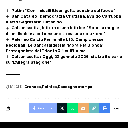
Putin: “Con i missili Biden getta benzina sul fuoco”
San Cataldo: Democrazia Cristiana, Evaldo Carrubba
eletto Segretario Cittadino
Caltanissetta, lettera di una lettrice:”Sono la moglie
di un disabile a cui nessuno trova una soluzione”
Palermo Calcio Femminile U15: Campionesse
Regionali! Le Sancataldesi la “Mora e la Bionda”
Protagoniste del Trionfo 3-1 sull’Unime
Caltanissetta: Oggi, 22 gennaio 2026, si alza il sipario
su “L’Allegra Stagione”
TAGGED:
Cronaca
Politica
Rassegna stampa
Facebook