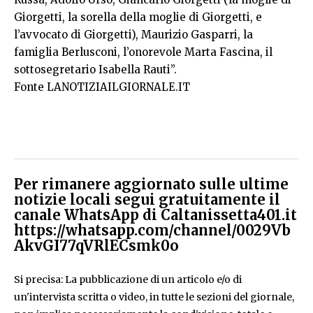
Giorgetti, la sorella della moglie di Giorgetti, e
l’avvocato di Giorgetti), Maurizio Gasparri, la
famiglia Berlusconi, l’onorevole Marta Fascina, il
sottosegretario Isabella Rauti”.
Fonte LANOTIZIAILGIORNALE.IT
Per rimanere aggiornato sulle ultime
notizie locali segui gratuitamente il
canale WhatsApp di Caltanissetta401.it
https://whatsapp.com/channel/0029Vb
AkvGI77qVRlECsmk0o
Si precisa: La pubblicazione di un articolo e/o di
un'intervista scritta o video, in tutte le sezioni del giornale,