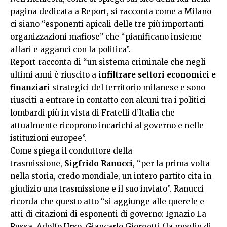
pagina dedicata a Report, si racconta come a Milano
ci siano “esponenti apicali delle tre più importanti
organizzazioni mafiose” che “pianificano insieme
affari e agganci con la politica”.
Report racconta di “un sistema criminale che negli
ultimi anni è riuscito a
infiltrare settori economici e
finanziari
strategici del territorio milanese e sono
riusciti a entrare in contatto con alcuni tra i politici
lombardi più in vista di Fratelli d’Italia che
attualmente ricoprono incarichi al governo e nelle
istituzioni europee”.
Come spiega il conduttore della
trasmissione,
Sigfrido Ranucci
, “per la prima volta
nella storia, credo mondiale, un intero partito cita in
giudizio una trasmissione e il suo inviato”. Ranucci
ricorda che questo atto “si aggiunge alle querele e
atti di citazioni di esponenti di governo: Ignazio La
Russa, Adolfo Urso, Giancarlo Giorgetti (la moglie di