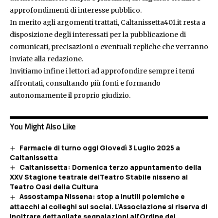
approfondimenti di interesse pubblico.
In merito agli argomenti trattati, Caltanissetta401.it resta a
disposizione degli interessati per la pubblicazione di
comunicati, precisazioni o eventuali repliche che verranno
inviate alla redazione.
Invitiamo infine i lettori ad approfondire sempre i temi
affrontati, consultando più fonti e formando
autonomamente il proprio giudizio.
You Might Also Like
Farmacie di turno oggi Giovedì 3 Luglio 2025 a
Caltanissetta
Caltanissetta: Domenica terzo appuntamento della
XXV Stagione teatrale delTeatro Stabile nisseno al
Teatro Oasi della Cultura
Assostampa Nissena: stop a inutili polemiche e
attacchi ai colleghi sui social. L’Associazione si riserva di
inoltrare dettagliate segnalazioni all’Ordine dei