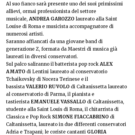
Al suo fianco sarà presente uno dei suoi primissimi
allievi, ormai professionista del settore
musicale,
ANDREA GAROZZO
laureato alla Saint
Louise di Roma e musicista accompagnatore di
numerosi artisti.
Saranno affiancati da una giovane band di
generazione Z, formata da Maestri di musica già
laureati in diversi conservatori.
Sul palco saliranno il batterista pop rock
ALEX
AMATO
di Lentini laureato al conservatorio
Tchaikovsky di Nocera Terinese e il
bassista
VALERIO RUVOLO
di Caltanissetta laureato
al conservatorio di Parma, il pianista e
tastierista
EMANUELE VASSALLO
di Caltanissetta,
studente alla Saint Louis di Roma, il chitarrista di
Classica e Pop Rock
SIMONE FIACCABRINO
di
Caltanissetta, laureato in due differenti conservatori
Adria e Trapani; le coriste cantanti
GLORIA