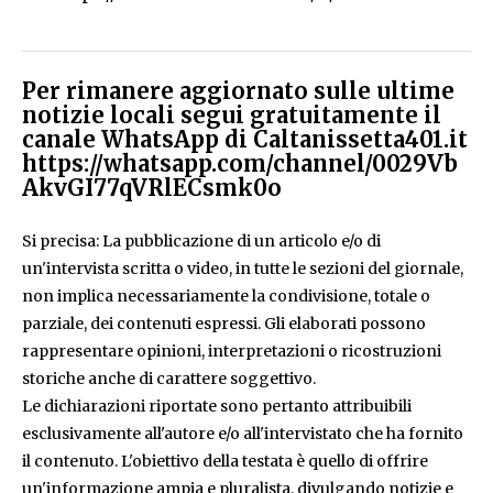
Per rimanere aggiornato sulle ultime
notizie locali segui gratuitamente il
canale WhatsApp di Caltanissetta401.it
https://whatsapp.com/channel/0029Vb
AkvGI77qVRlECsmk0o
Si precisa: La pubblicazione di un articolo e/o di
un'intervista scritta o video, in tutte le sezioni del giornale,
non implica necessariamente la condivisione, totale o
parziale, dei contenuti espressi. Gli elaborati possono
rappresentare opinioni, interpretazioni o ricostruzioni
storiche anche di carattere soggettivo.
Le dichiarazioni riportate sono pertanto attribuibili
esclusivamente all'autore e/o all'intervistato che ha fornito
il contenuto. L'obiettivo della testata è quello di offrire
un'informazione ampia e pluralista, divulgando notizie e