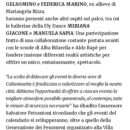
GELSOMINO e FEDERICA MARINO
, ex allieve di
Mariangela Rizza.
Saranno presenti anche altri ospiti sul palco, tra cui
le ballerine della Fly Dance
MIRIANA
GIACONE
e
MANUELA SAPIA
. Una partecipazione
frutto di una collaborazione costante portata avanti
con le scuole di Alba Bifarella e Aldo Rapè per
fondere insieme differenti realtà artistiche per
offrire un unico, entusiasmante, spettacolo.
“La scelta di dislocare gli eventi in diverse aree di
Caltanissetta è finalizzata a valorizzare al meglio la nostra
città. Abbiamo l’opportunità di offrire a ciascun evento la
migliore atmosfera possibile garantendo, al contempo, tutte
le misure di sicurezza necessarie
” ha ribadito l’assessore
Salvatore Petrantoni ricordando che gli eventi del
calendario si svilupperanno, oltre a quello della
Generazione dei Fenomeni organizzato alla Villa