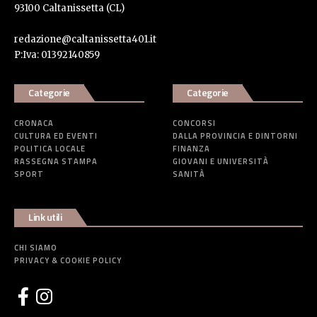
93100 Caltanissetta (CL)
redazione@caltanissetta401.it
P:Iva: 01392140859
Categorie
Categorie
CRONACA
CONCORSI
CULTURA ED EVENTI
DALLA PROVINCIA E DINTORNI
POLITICA LOCALE
FINANZA
RASSEGNA STAMPA
GIOVANI E UNIVERSITÀ
SPORT
SANITÀ
Link utili
CHI SIAMO
PRIVACY & COOKIE POLICY