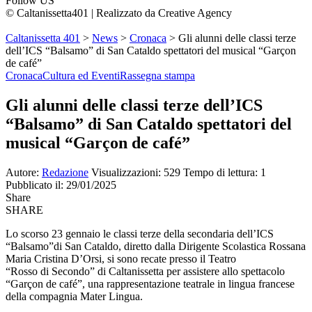
Follow US
© Caltanissetta401 | Realizzato da Creative Agency
Caltanissetta 401
>
News
>
Cronaca
>
Gli alunni delle classi terze
dell’ICS “Balsamo” di San Cataldo spettatori del musical “Garçon
de café”
Cronaca
Cultura ed Eventi
Rassegna stampa
Gli alunni delle classi terze dell’ICS
“Balsamo” di San Cataldo spettatori del
musical “Garçon de café”
Autore:
Redazione
Visualizzazioni: 529
Tempo di lettura: 1
Pubblicato il: 29/01/2025
Share
SHARE
Lo scorso 23 gennaio le classi terze della secondaria dell’ICS
“Balsamo”di San Cataldo, diretto dalla Dirigente Scolastica Rossana
Maria Cristina D’Orsi, si sono recate presso il Teatro
“Rosso di Secondo” di Caltanissetta per assistere allo spettacolo
“Garçon de café”, una rappresentazione teatrale in lingua francese
della compagnia Mater Lingua.