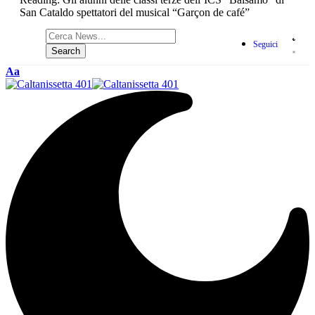
San Cataldo spettatori del musical “Garçon de café”
Seguici
Aa