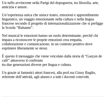
Un tuffo avvincente nella Parigi del dopoguerra, tra filosofia, arte,
amicizia e amore.
Un’esperienza unica che unisce teatro, emozioni e apprendimento
linguistico, un viaggio emozionante nella cultura e nella lingua
francese secondo il progetto di internazionalizzazione che si prefigge
la Scuola “Balsamo”.
Nel musical le emozioni hanno un ruolo determinante, perché chi
impara a riconoscere le proprie emozioni crea empatia,
collaborazione e comunicazione, in un contesto positivo dove
esprimere liberamente se stessi.
È questo il messaggio che viene veicolato dalla storia di “Garçon de
café” attraverso il confronto
tra due generazioni diverse per lingua e cultura.
Un grazie ai fantastici attori francesi, alla prof.ssa Giusy Baglio,
referente dell’attività, agli alunni e a tutti i docenti coinvolti.