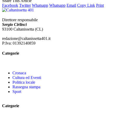
Share This Article
Facebook
Twitter
Whatsapp
Whatsapp
Email
Copy Link
Print
Direttore responsabile
Sergio Cirlinci
93100 Caltanissetta (CL)
redazione@caltanissetta401.it
P:Iva: 01392140859
Categorie
Cronaca
Cultura ed Eventi
Politica locale
Rassegna stampa
Sport
Categorie