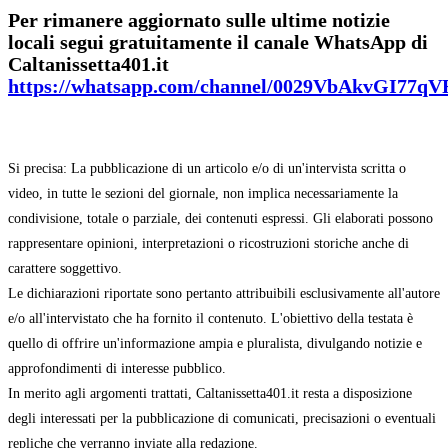
Per rimanere aggiornato sulle ultime notizie
locali segui gratuitamente il canale WhatsApp di
Caltanissetta401.it
https://whatsapp.com/channel/0029VbAkvGI77q
Si precisa: La pubblicazione di un articolo e/o di un'intervista scritta o
video, in tutte le sezioni del giornale, non implica necessariamente la
condivisione, totale o parziale, dei contenuti espressi. Gli elaborati possono
rappresentare opinioni, interpretazioni o ricostruzioni storiche anche di
carattere soggettivo.
Le dichiarazioni riportate sono pertanto attribuibili esclusivamente all'autore
e/o all'intervistato che ha fornito il contenuto. L'obiettivo della testata è
quello di offrire un'informazione ampia e pluralista, divulgando notizie e
approfondimenti di interesse pubblico.
In merito agli argomenti trattati, Caltanissetta401.it resta a disposizione
degli interessati per la pubblicazione di comunicati, precisazioni o eventuali
repliche che verranno inviate alla redazione.